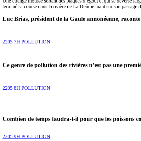
Une étrange mousse sortant des plaques d’égout et qui se déverse lar
terminé sa course dans la rivière de La Deûme tuant sur son passage d
Luc Brias, président de la Gaule annonéenne, raconte 
2205 7H POLLUTION
Ce genre de pollution des rivières n’est pas une prem
2205 8H POLLUTION
Combien de temps faudra-t-il pour que les poissons co
2205 9H POLLUTION