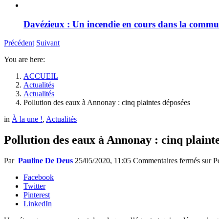
Davézieux : Un incendie en cours dans la comm
Précédent
Suivant
You are here:
ACCUEIL
Actualités
Actualités
Pollution des eaux à Annonay : cinq plaintes déposées
in
À la une !
,
Actualités
Pollution des eaux à Annonay : cinq plaint
Par
Pauline De Deus
25/05/2020, 11:05
Commentaires fermés
sur Po
Facebook
Twitter
Pinterest
LinkedIn