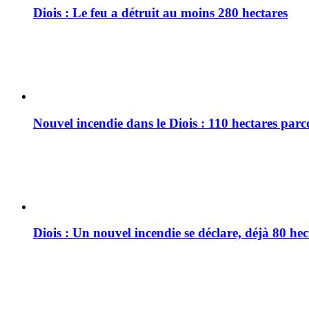
Diois : Le feu a détruit au moins 280 hectares
Nouvel incendie dans le Diois : 110 hectares par
Diois : Un nouvel incendie se déclare, déjà 80 he