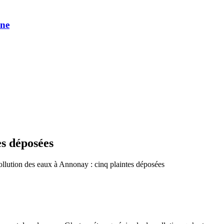
une
es déposées
llution des eaux à Annonay : cinq plaintes déposées