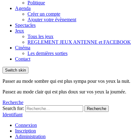
Politique
Agenda
Créer un compte
Ajouter votre évènement
Spectacles
Jeux
Tous les jeux
REGLEMENT JEUX ANTENNE et FACEBOOK
Cinéma
Les dernières sorties
Contact
Switch skin
Passer au mode sombre qui est plus sympa pour vos yeux la nuit.
Passez au mode clair qui est plus doux sur vos yeux la journée.
Recherche
Search for:
Recherche
Identifiant
Connexion
Inscription
Adiministration