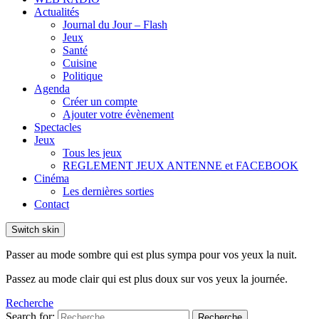
Actualités
Journal du Jour – Flash
Jeux
Santé
Cuisine
Politique
Agenda
Créer un compte
Ajouter votre évènement
Spectacles
Jeux
Tous les jeux
REGLEMENT JEUX ANTENNE et FACEBOOK
Cinéma
Les dernières sorties
Contact
Switch skin
Passer au mode sombre qui est plus sympa pour vos yeux la nuit.
Passez au mode clair qui est plus doux sur vos yeux la journée.
Recherche
Search for:
Recherche