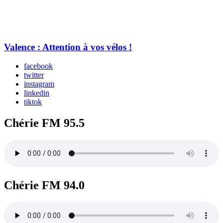
Valence : Attention à vos vélos !
facebook
twitter
instagram
linkedin
tiktok
Chérie FM 95.5
Chérie FM 94.0