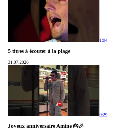
1:04
5 titres à écouter à la plage
31.07.2026
0:29
Joyeux anniversaire Amine 🎂🎉