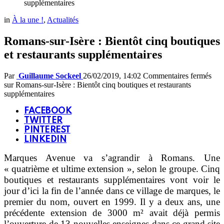
supplémentaires
in
À la une !
,
Actualités
Romans-sur-Isère : Bientôt cinq boutiques
et restaurants supplémentaires
Par
Guillaume Sockeel
26/02/2019, 14:02
Commentaires fermés
sur Romans-sur-Isère : Bientôt cinq boutiques et restaurants
supplémentaires
FACEBOOK
TWITTER
PINTEREST
LINKEDIN
Marques Avenue va s’agrandir à Romans. Une
« quatrième et ultime extension », selon le groupe. Cinq
boutiques et restaurants supplémentaires vont voir le
jour d’ici la fin de l’année dans ce village de marques, le
premier du nom, ouvert en 1999. Il y a deux ans, une
précédente extension de 3000 m² avait déjà permis
l’ouverture de 13 nouvelles enseignes dans ce grand site