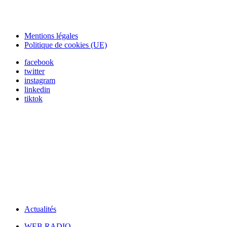
Mentions légales
Politique de cookies (UE)
facebook
twitter
instagram
linkedin
tiktok
Actualités
WEB RADIO