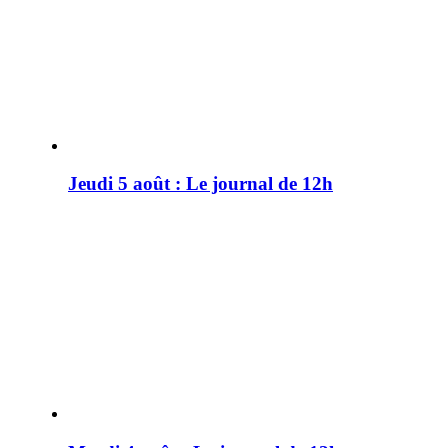
Jeudi 5 août : Le journal de 12h