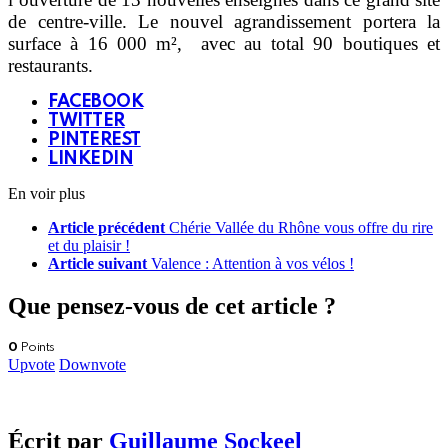
de centre-ville. Le nouvel agrandissement portera la
surface à 16 000 m², avec au total 90 boutiques et
restaurants.
FACEBOOK
TWITTER
PINTEREST
LINKEDIN
En voir plus
Article précédent
Chérie Vallée du Rhône vous offre du rire
et du plaisir !
Article suivant
Valence : Attention à vos vélos !
Que pensez-vous de cet article ?
0
Points
Upvote
Downvote
Écrit par
Guillaume Sockeel