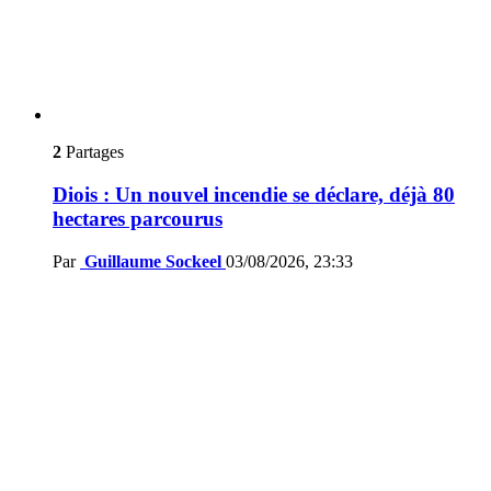
2
Partages
Diois : Un nouvel incendie se déclare, déjà 80
hectares parcourus
Par
Guillaume Sockeel
03/08/2026, 23:33