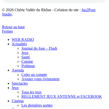
© 2026 Chérie Vallée du Rhône - Création du site :
Jus2Pom
Studio
.
Retour au haut
Fermer
WEB RADIO
Actualités
Journal du Jour – Flash
Jeux
Santé
Cuisine
Politique
Agenda
Créer un compte
Ajouter votre évènement
Spectacles
Jeux
Tous les jeux
REGLEMENT JEUX ANTENNE et FACEBOOK
Cinéma
Les dernières sorties