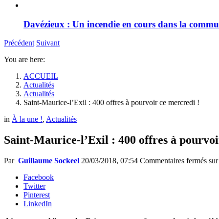
Davézieux : Un incendie en cours dans la comm
Précédent
Suivant
You are here:
ACCUEIL
Actualités
Actualités
Saint-Maurice-l’Exil : 400 offres à pourvoir ce mercredi !
in
À la une !
,
Actualités
Saint-Maurice-l’Exil : 400 offres à pourvoi
Par
Guillaume Sockeel
20/03/2018, 07:54
Commentaires fermés
sur 
Facebook
Twitter
Pinterest
LinkedIn