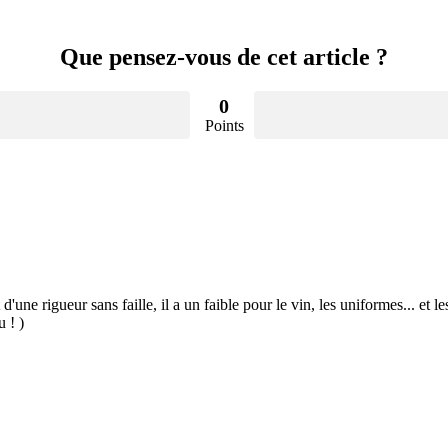
Que pensez-vous de cet article ?
0
Points
 d'une rigueur sans faille, il a un faible pour le vin, les uniformes... et
u ! )