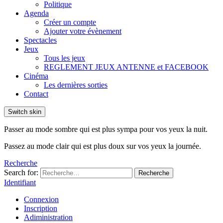
Politique
Agenda
Créer un compte
Ajouter votre évènement
Spectacles
Jeux
Tous les jeux
REGLEMENT JEUX ANTENNE et FACEBOOK
Cinéma
Les dernières sorties
Contact
Switch skin
Passer au mode sombre qui est plus sympa pour vos yeux la nuit.
Passez au mode clair qui est plus doux sur vos yeux la journée.
Recherche
Search for:
Recherche
Identifiant
Connexion
Inscription
Adiministration