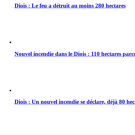
Diois : Le feu a détruit au moins 280 hectares
Nouvel incendie dans le Diois : 110 hectares par
Diois : Un nouvel incendie se déclare, déjà 80 he