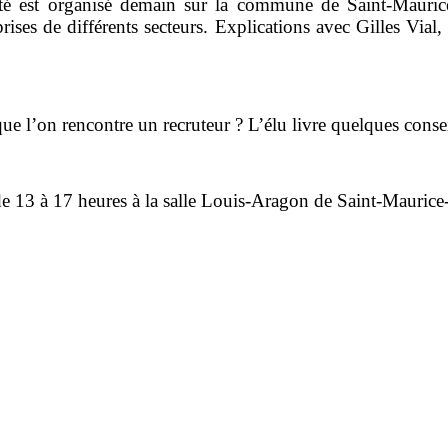
é est organisé demain sur la commune de Saint-Maurice
eprises de différents secteurs. Explications avec Gilles V
e l’on rencontre un recruteur ? L’élu livre quelques consei
de 13 à 17 heures à la salle Louis-Aragon de Saint-Maurice