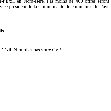
-l’Exil, en Nord-Isère. Pas moins de 400 offres seront
ial, vice-président de la Communauté de communes du Pays
ls.
-l’Exil. N’oubliez pas votre CV !