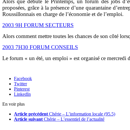
Alors que débute le Printemps, un forum des jobs d’ét
proposées, grâce à la présence d’une quarantaine d’entr
Roussillonnais en charge de l’économie et de l’emploi.
2003 9H FORUM SECTEURS
Alors comment mettre toutes les chances de son côté lorsqu
2003 7H30 FORUM CONSEILS
Le forum « un été, un emploi » est organisé ce mercredi 
Facebook
Twitter
Pinterest
LinkedIn
En voir plus
Article précédent
Chérie – L’information locale (95.5)
Article suivant
Chérie – L’essentiel de l’actualité