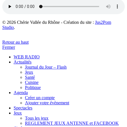
© 2026 Chérie Vallée du Rhône - Création du site :
Jus2Pom
Studio
.
Retour au haut
Fermer
WEB RADIO
Actualités
Journal du Jour – Flash
Jeux
Santé
Cuisine
Politique
Agenda
Créer un compte
Ajouter votre évènement
Spectacles
Jeux
Tous les jeux
REGLEMENT JEUX ANTENNE et FACEBOOK