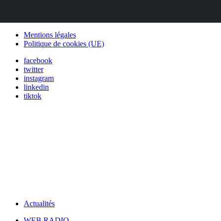
Mentions légales
Politique de cookies (UE)
facebook
twitter
instagram
linkedin
tiktok
Actualités
WEB RADIO