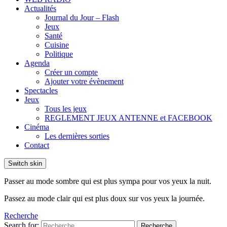
Actualités
Journal du Jour – Flash
Jeux
Santé
Cuisine
Politique
Agenda
Créer un compte
Ajouter votre évènement
Spectacles
Jeux
Tous les jeux
REGLEMENT JEUX ANTENNE et FACEBOOK
Cinéma
Les dernières sorties
Contact
Switch skin
Passer au mode sombre qui est plus sympa pour vos yeux la nuit.
Passez au mode clair qui est plus doux sur vos yeux la journée.
Recherche
Search for:
Recherche