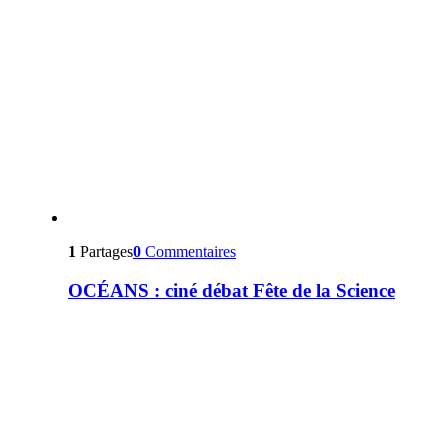
1
Partages
0
Commentaires
OCÉANS : ciné débat Fête de la Science