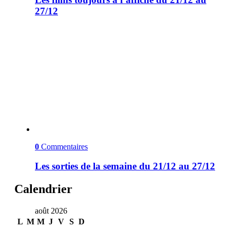
27/12
0
Commentaires
Les sorties de la semaine du 21/12 au 27/12
Calendrier
août 2026
L
M
M
J
V
S
D