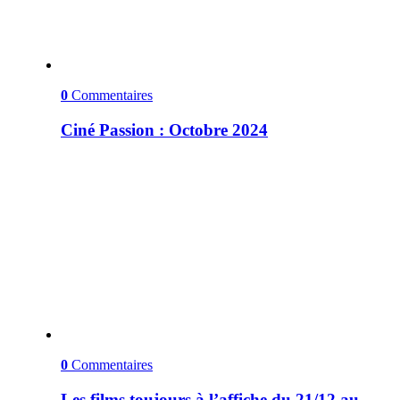
0
Commentaires
Ciné Passion : Octobre 2024
0
Commentaires
Les films toujours à l’affiche du 21/12 au