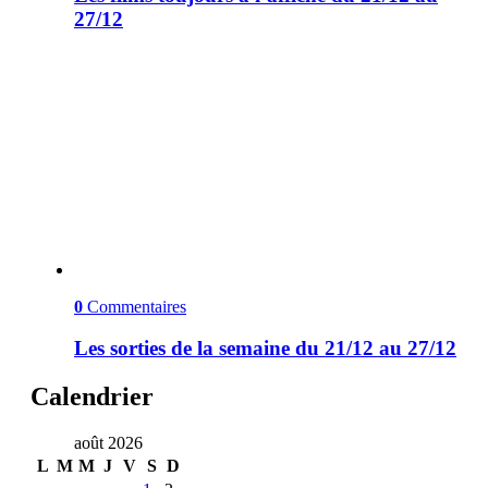
27/12
0
Commentaires
Les sorties de la semaine du 21/12 au 27/12
Calendrier
août 2026
L
M
M
J
V
S
D