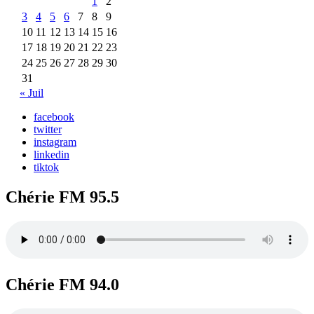
1
2
3
4
5
6
7
8
9
10
11
12
13
14
15
16
17
18
19
20
21
22
23
24
25
26
27
28
29
30
31
« Juil
facebook
twitter
instagram
linkedin
tiktok
Chérie FM 95.5
Chérie FM 94.0