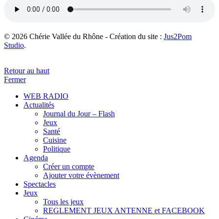
© 2026 Chérie Vallée du Rhône - Création du site :
Jus2Pom
Studio
.
Retour au haut
Fermer
WEB RADIO
Actualités
Journal du Jour – Flash
Jeux
Santé
Cuisine
Politique
Agenda
Créer un compte
Ajouter votre évènement
Spectacles
Jeux
Tous les jeux
REGLEMENT JEUX ANTENNE et FACEBOOK