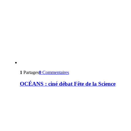
1
Partages
0
Commentaires
OCÉANS : ciné débat Fête de la Science