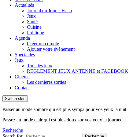
Actualités
Journal du Jour – Flash
Jeux
Santé
Cuisine
Politique
Agenda
Créer un compte
Ajouter votre évènement
Spectacles
Jeux
Tous les jeux
REGLEMENT JEUX ANTENNE et FACEBOOK
Cinéma
Les dernières sorties
Contact
Switch skin
Passer au mode sombre qui est plus sympa pour vos yeux la nuit.
Passez au mode clair qui est plus doux sur vos yeux la journée.
Recherche
Search for:
Recherche