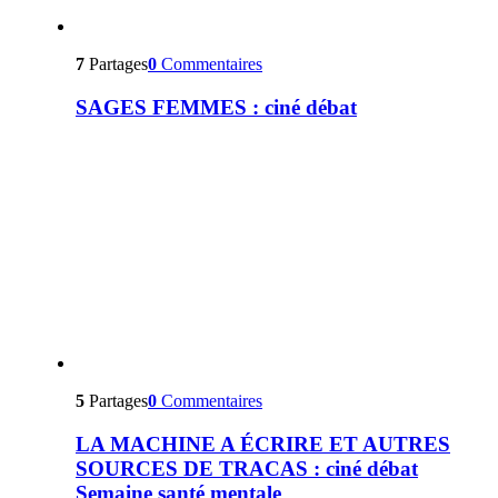
7
Partages
0
Commentaires
SAGES FEMMES : ciné débat
5
Partages
0
Commentaires
LA MACHINE A ÉCRIRE ET AUTRES
SOURCES DE TRACAS : ciné débat
Semaine santé mentale