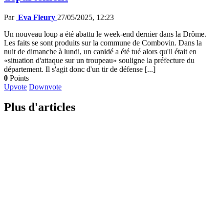
Par
Eva Fleury
27/05/2025, 12:23
Un nouveau loup a été abattu le week-end dernier dans la Drôme.
Les faits se sont produits sur la commune de Combovin. Dans la
nuit de dimanche à lundi, un canidé a été tué alors qu'il était en
«situation d'attaque sur un troupeau» souligne la préfecture du
département. Il s'agit donc d'un tir de défense [...]
0
Points
Upvote
Downvote
Plus d'articles