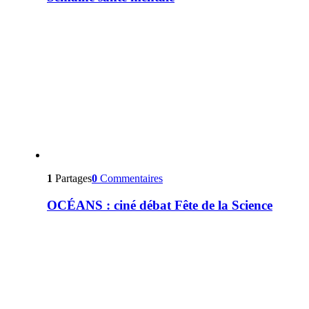
1
Partages
0
Commentaires
OCÉANS : ciné débat Fête de la Science