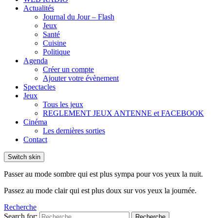
Actualités
Journal du Jour – Flash
Jeux
Santé
Cuisine
Politique
Agenda
Créer un compte
Ajouter votre évènement
Spectacles
Jeux
Tous les jeux
REGLEMENT JEUX ANTENNE et FACEBOOK
Cinéma
Les dernières sorties
Contact
Switch skin
Passer au mode sombre qui est plus sympa pour vos yeux la nuit.
Passez au mode clair qui est plus doux sur vos yeux la journée.
Recherche
Search for:
Recherche