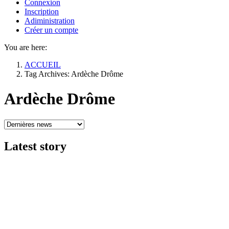
Connexion
Inscription
Adiministration
Créer un compte
You are here:
ACCUEIL
Tag Archives: Ardèche Drôme
Ardèche Drôme
Latest
story