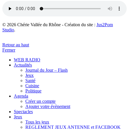
© 2026 Chérie Vallée du Rhône - Création du site :
Jus2Pom
Studio
.
Retour au haut
Fermer
WEB RADIO
Actualités
Journal du Jour – Flash
Jeux
Santé
Cuisine
Politique
Agenda
Créer un compte
Ajouter votre évènement
Spectacles
Jeux
Tous les jeux
REGLEMENT JEUX ANTENNE et FACEBOOK