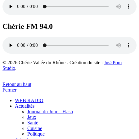
Chérie FM 94.0
© 2026 Chérie Vallée du Rhône - Création du site :
Jus2Pom
Studio
.
Retour au haut
Fermer
WEB RADIO
Actualités
Journal du Jour – Flash
Jeux
Santé
Cuisine
Politique