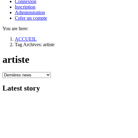
Connexion
Inscription
Adiministration
Créer un compte
You are here:
ACCUEIL
Tag Archives: artiste
artiste
Latest
story