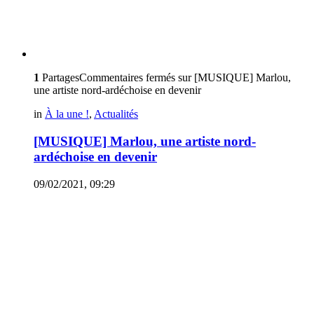
1
Partages
Commentaires fermés
sur [MUSIQUE] Marlou,
une artiste nord-ardéchoise en devenir
in
À la une !
,
Actualités
[MUSIQUE] Marlou, une artiste nord-
ardéchoise en devenir
09/02/2021, 09:29