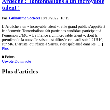
Ardèche : Tontonballons a un incroyable
talent !
Par
Guillaume Sockeel
18/10/2022, 16:15
L’Ardèche a un « incroyable talent », et le grand public s’apprête à
le découvrir. Tontonballons fait partie des candidats participant à
l’émission d’M6, « La France a un incroyable talent », dont la
première de la nouvelle saison est diffusée ce mardi soir à 21H10,
sur M6. L’artiste, qui réside à Sarras, s’est spécialisé dans les […]
Plus
0
Points
Upvote
Downvote
Plus d'articles