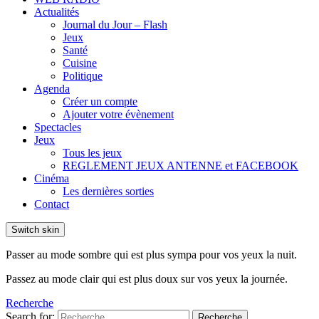
Actualités
Journal du Jour – Flash
Jeux
Santé
Cuisine
Politique
Agenda
Créer un compte
Ajouter votre évènement
Spectacles
Jeux
Tous les jeux
REGLEMENT JEUX ANTENNE et FACEBOOK
Cinéma
Les dernières sorties
Contact
Switch skin
Passer au mode sombre qui est plus sympa pour vos yeux la nuit.
Passez au mode clair qui est plus doux sur vos yeux la journée.
Recherche
Search for:
Recherche