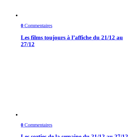
0
Commentaires
Les films toujours à l’affiche du 21/12 au
27/12
0
Commentaires
Les sorties de la semaine du 21/12 au 27/12