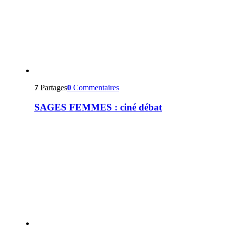
7
Partages
0
Commentaires
SAGES FEMMES : ciné débat