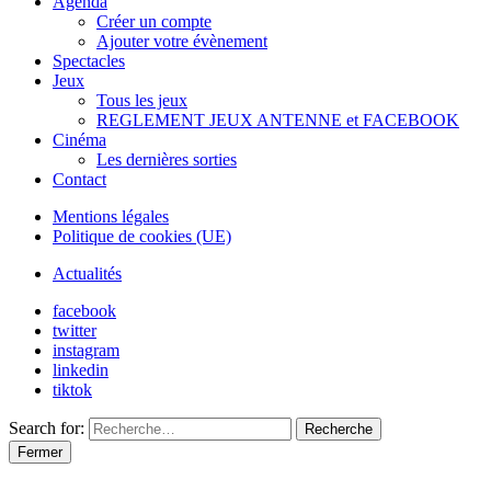
Agenda
Créer un compte
Ajouter votre évènement
Spectacles
Jeux
Tous les jeux
REGLEMENT JEUX ANTENNE et FACEBOOK
Cinéma
Les dernières sorties
Contact
Mentions légales
Politique de cookies (UE)
Actualités
facebook
twitter
instagram
linkedin
tiktok
Search for:
Recherche
Fermer