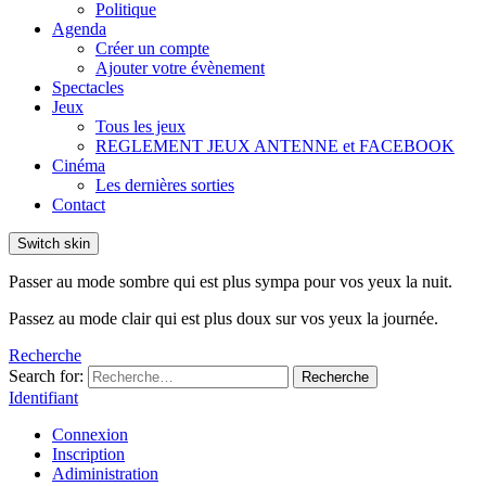
Politique
Agenda
Créer un compte
Ajouter votre évènement
Spectacles
Jeux
Tous les jeux
REGLEMENT JEUX ANTENNE et FACEBOOK
Cinéma
Les dernières sorties
Contact
Switch skin
Passer au mode sombre qui est plus sympa pour vos yeux la nuit.
Passez au mode clair qui est plus doux sur vos yeux la journée.
Recherche
Search for:
Recherche
Identifiant
Connexion
Inscription
Adiministration