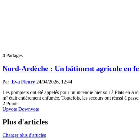
4
Partages
Nord-Ardèche : Un bâtiment agricole en f
Par
Eva Fleury
24/04/2026, 12:44
Les pompiers ont été appelés pour un incendie hier soir à Plats en Ar
m² était entièrement enfumée. Toutefois, les secours ont réussi à passer
2
Points
Upvote
Downvote
Plus d'articles
Charger plus d'articles