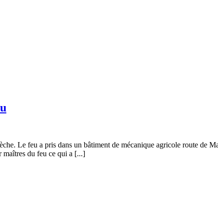
eu
dèche. Le feu a pris dans un bâtiment de mécanique agricole route de Ma
 maîtres du feu ce qui a [...]