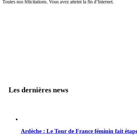
Toutes nos félicitations. Vous avez atteint la fin d’Internet.
Les dernières news
Ardèche : Le Tour de France féminin fait éta