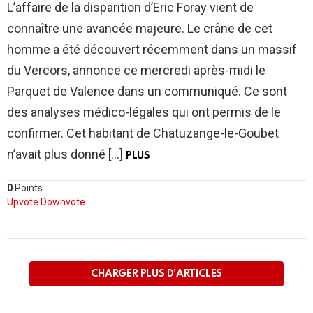
L’affaire de la disparition d’Eric Foray vient de
connaître une avancée majeure. Le crâne de cet
homme a été découvert récemment dans un massif
du Vercors, annonce ce mercredi après-midi le
Parquet de Valence dans un communiqué. Ce sont
des analyses médico-légales qui ont permis de le
confirmer. Cet habitant de Chatuzange-le-Goubet
n’avait plus donné […]
PLUS
0
Points
Upvote
Downvote
PLUS
D'ARTICLES
CHARGER PLUS D'ARTICLES