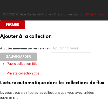
© 2026 Chérie Vallée du Rhône - Création du site :
Jus2Pom Studio
.
FERMER
Ajouter à la collection
Ajouter nouveau ou rechercher
Public collection title
Private collection title
Lecture automatique dans les collections de flux
Ici, vous trouverez toutes les collections que vous avez créées
auparavant.