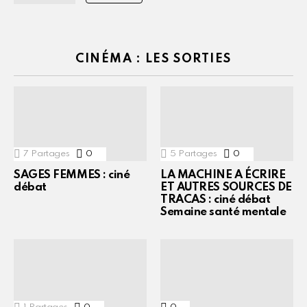
CINÉMA : LES SORTIES
7
Partages
0
Commentaires
5
Partages
0
Commentaires
SAGES FEMMES : ciné
LA MACHINE A ÉCRIRE
débat
ET AUTRES SOURCES DE
TRACAS : ciné débat
Semaine santé mentale