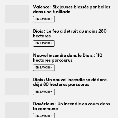
Valence : Six jeunes blessés par balles
dans une fusillade
EN SAVOIR +
Diois : Le feu a détruit au moins 280
hectares
EN SAVOIR +
Nouvel incendie dans le Diois : 110
hectares parcourus
EN SAVOIR +
Diois : Un nouvel incendie se déclare,
déjà 80 hectares parcourus
EN SAVOIR +
Davézieux : Un incendie en cours dans
la commune
EN SAVOIR +