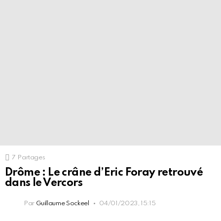
7
Partages
Drôme : Le crâne d’Eric Foray retrouvé
dans le Vercors
Par
Guillaume Sockeel
04/01/2023, 15:15