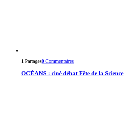
1
Partages
0
Commentaires
OCÉANS : ciné débat Fête de la Science