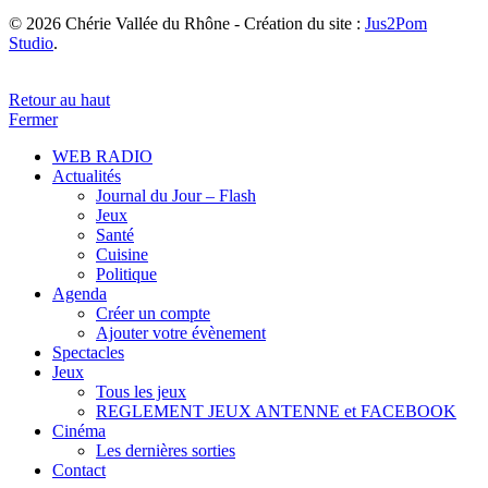
© 2026 Chérie Vallée du Rhône - Création du site :
Jus2Pom
Studio
.
Retour au haut
Fermer
WEB RADIO
Actualités
Journal du Jour – Flash
Jeux
Santé
Cuisine
Politique
Agenda
Créer un compte
Ajouter votre évènement
Spectacles
Jeux
Tous les jeux
REGLEMENT JEUX ANTENNE et FACEBOOK
Cinéma
Les dernières sorties
Contact