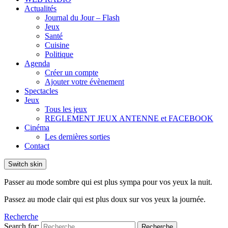
Actualités
Journal du Jour – Flash
Jeux
Santé
Cuisine
Politique
Agenda
Créer un compte
Ajouter votre évènement
Spectacles
Jeux
Tous les jeux
REGLEMENT JEUX ANTENNE et FACEBOOK
Cinéma
Les dernières sorties
Contact
Switch skin
Passer au mode sombre qui est plus sympa pour vos yeux la nuit.
Passez au mode clair qui est plus doux sur vos yeux la journée.
Recherche
Search for:
Recherche