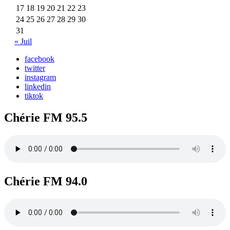
17
18
19
20
21
22
23
24
25
26
27
28
29
30
31
« Juil
facebook
twitter
instagram
linkedin
tiktok
Chérie FM 95.5
Chérie FM 94.0