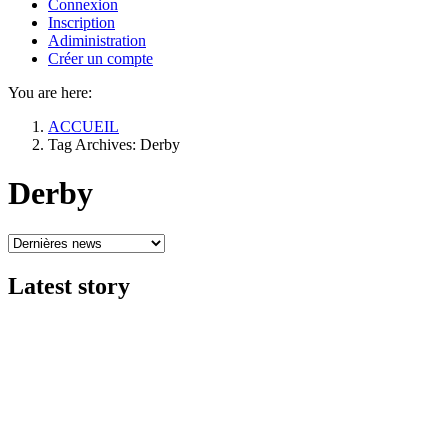
Connexion
Inscription
Adiministration
Créer un compte
You are here:
ACCUEIL
Tag Archives: Derby
Derby
Latest
story