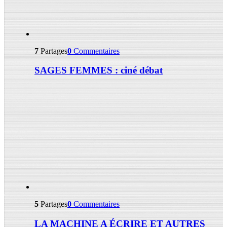
7
Partages
0
Commentaires
SAGES FEMMES : ciné débat
5
Partages
0
Commentaires
LA MACHINE A ÉCRIRE ET AUTRES