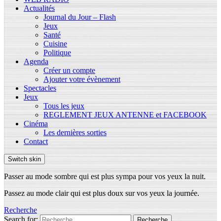
Actualités
Journal du Jour – Flash
Jeux
Santé
Cuisine
Politique
Agenda
Créer un compte
Ajouter votre évènement
Spectacles
Jeux
Tous les jeux
REGLEMENT JEUX ANTENNE et FACEBOOK
Cinéma
Les dernières sorties
Contact
Switch skin
Passer au mode sombre qui est plus sympa pour vos yeux la nuit.
Passez au mode clair qui est plus doux sur vos yeux la journée.
Recherche
Search for:
Recherche