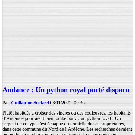
Andance : Un python royal porté disparu
Par
Guillaume Sockeel
03/11/2022, 09:36
Plutôt habitués à croiser des vipères ou des couleuvres, les habitants
d’Andance pourraient bien tomber sur… un python royal ! Un
serpent de ce type s’est échappé du domicile de ses propriétaires,
dans cette commune du Nord de l’Ardèche. Les recherches devaient
reprendre ce jeudi matin pour le retrouver. Les personnes qui