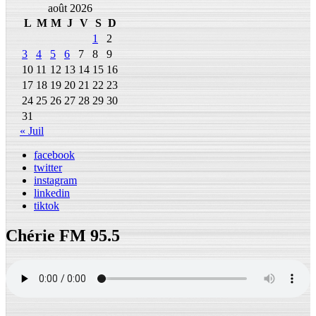
août 2026
L
M
M
J
V
S
D
1
2
3
4
5
6
7
8
9
10
11
12
13
14
15
16
17
18
19
20
21
22
23
24
25
26
27
28
29
30
31
« Juil
facebook
twitter
instagram
linkedin
tiktok
Chérie FM 95.5