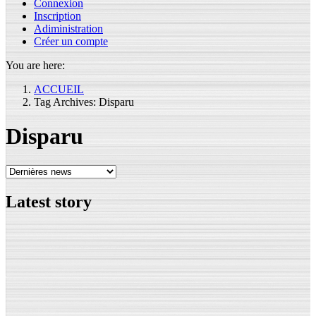
Connexion
Inscription
Adiministration
Créer un compte
You are here:
ACCUEIL
Tag Archives: Disparu
Disparu
Latest
story