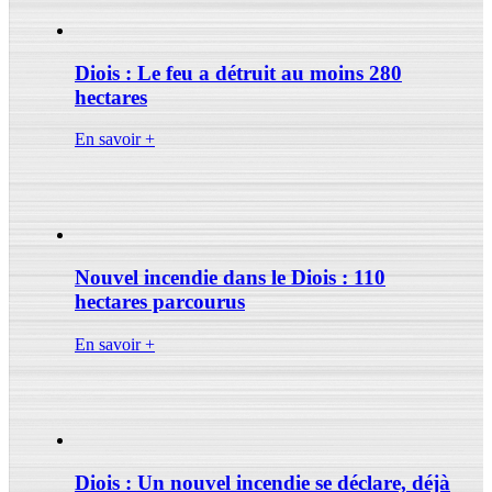
Diois : Le feu a détruit au moins 280
hectares
En savoir +
Nouvel incendie dans le Diois : 110
hectares parcourus
En savoir +
Diois : Un nouvel incendie se déclare, déjà