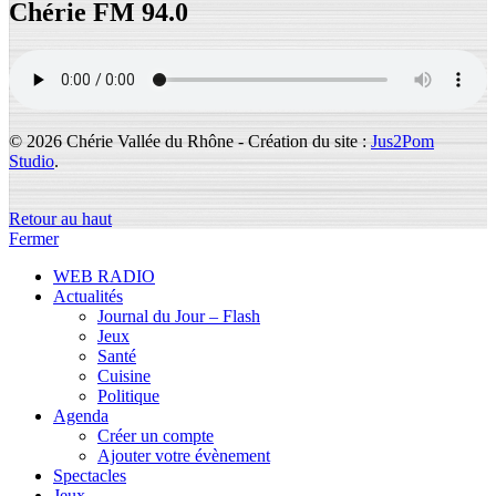
Chérie FM 94.0
© 2026 Chérie Vallée du Rhône - Création du site :
Jus2Pom
Studio
.
Retour au haut
Fermer
WEB RADIO
Actualités
Journal du Jour – Flash
Jeux
Santé
Cuisine
Politique
Agenda
Créer un compte
Ajouter votre évènement
Spectacles
Jeux