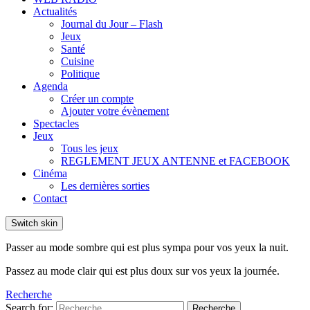
Actualités
Journal du Jour – Flash
Jeux
Santé
Cuisine
Politique
Agenda
Créer un compte
Ajouter votre évènement
Spectacles
Jeux
Tous les jeux
REGLEMENT JEUX ANTENNE et FACEBOOK
Cinéma
Les dernières sorties
Contact
Switch skin
Passer au mode sombre qui est plus sympa pour vos yeux la nuit.
Passez au mode clair qui est plus doux sur vos yeux la journée.
Recherche
Search for:
Recherche