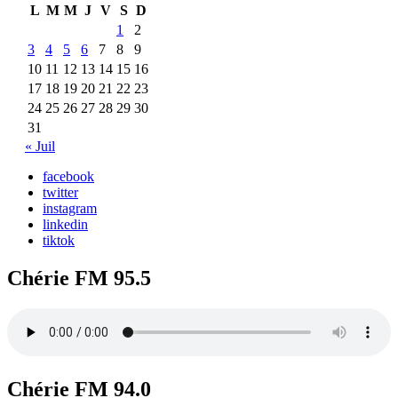
L
M
M
J
V
S
D
1
2
3
4
5
6
7
8
9
10
11
12
13
14
15
16
17
18
19
20
21
22
23
24
25
26
27
28
29
30
31
« Juil
facebook
twitter
instagram
linkedin
tiktok
Chérie FM 95.5
Chérie FM 94.0