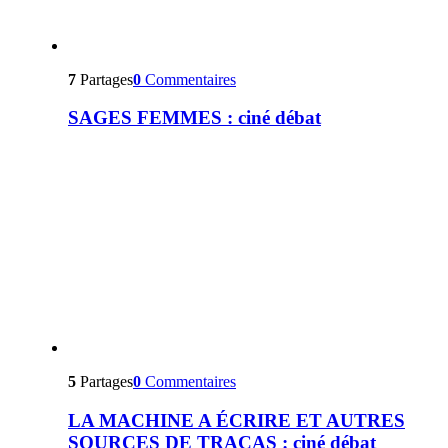
7
Partages
0
Commentaires
SAGES FEMMES : ciné débat
5
Partages
0
Commentaires
LA MACHINE A ÉCRIRE ET AUTRES
SOURCES DE TRACAS : ciné débat