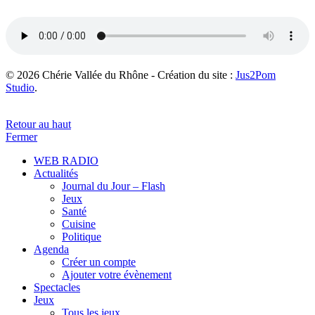
© 2026 Chérie Vallée du Rhône - Création du site :
Jus2Pom
Studio
.
Retour au haut
Fermer
WEB RADIO
Actualités
Journal du Jour – Flash
Jeux
Santé
Cuisine
Politique
Agenda
Créer un compte
Ajouter votre évènement
Spectacles
Jeux
Tous les jeux