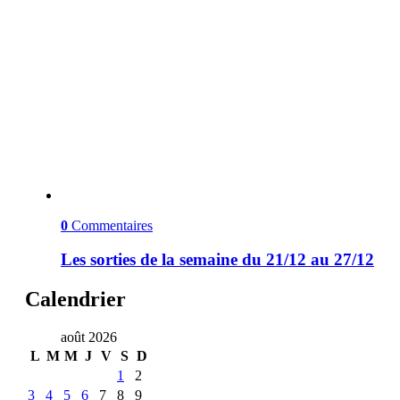
0
Commentaires
Les sorties de la semaine du 21/12 au 27/12
Calendrier
août 2026
L
M
M
J
V
S
D
1
2
3
4
5
6
7
8
9