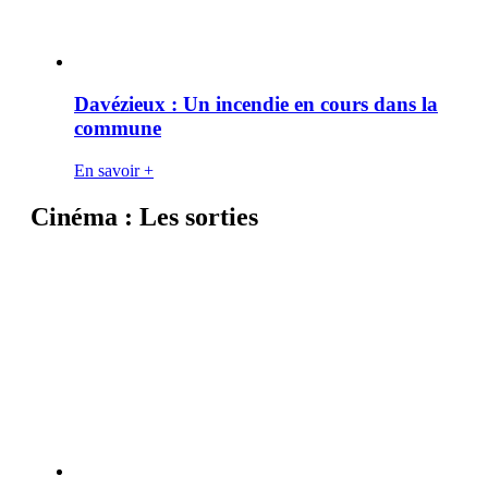
Davézieux : Un incendie en cours dans la
commune
En savoir +
Cinéma : Les sorties