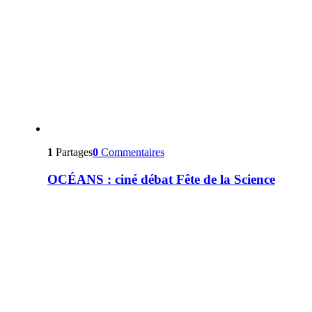
1
Partages
0
Commentaires
OCÉANS : ciné débat Fête de la Science