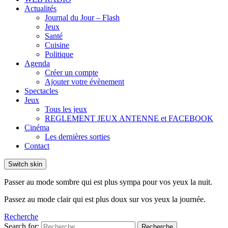
Actualités
Journal du Jour – Flash
Jeux
Santé
Cuisine
Politique
Agenda
Créer un compte
Ajouter votre évènement
Spectacles
Jeux
Tous les jeux
REGLEMENT JEUX ANTENNE et FACEBOOK
Cinéma
Les dernières sorties
Contact
Switch skin
Passer au mode sombre qui est plus sympa pour vos yeux la nuit.
Passez au mode clair qui est plus doux sur vos yeux la journée.
Recherche
Search for:
Recherche