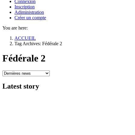
Connexion
Inscription
Adiministration
Créer un compte
You are here:
ACCUEIL
Tag Archives: Fédérale 2
Fédérale 2
Latest
story