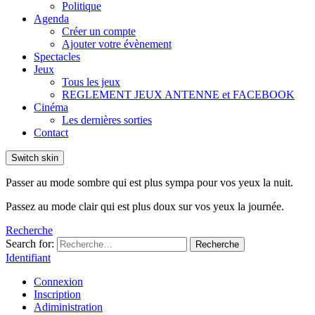
Politique
Agenda
Créer un compte
Ajouter votre évènement
Spectacles
Jeux
Tous les jeux
REGLEMENT JEUX ANTENNE et FACEBOOK
Cinéma
Les dernières sorties
Contact
Switch skin
Passer au mode sombre qui est plus sympa pour vos yeux la nuit.
Passez au mode clair qui est plus doux sur vos yeux la journée.
Recherche
Search for:
Recherche
Identifiant
Connexion
Inscription
Adiministration