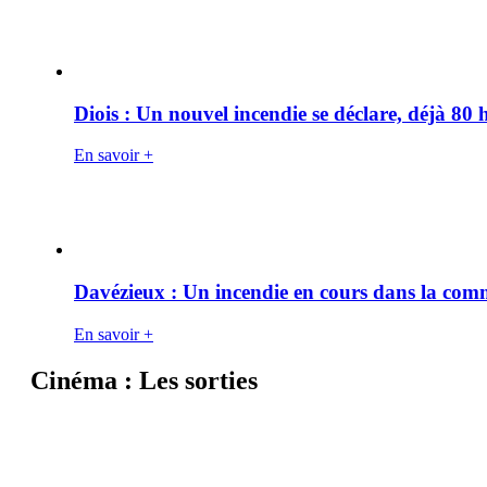
Diois : Un nouvel incendie se déclare, déjà 80
En savoir +
Davézieux : Un incendie en cours dans la co
En savoir +
Cinéma : Les sorties