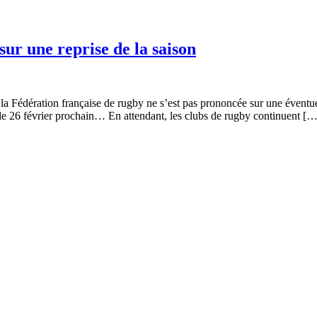
ur une reprise de la saison
a Fédération française de rugby ne s’est pas prononcée sur une éventue
se le 26 février prochain… En attendant, les clubs de rugby continuent [