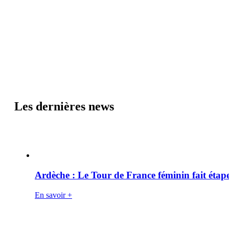
Les dernières news
Ardèche : Le Tour de France féminin fait éta
En savoir +