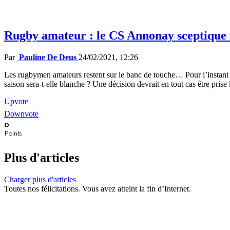
Rugby amateur : le CS Annonay sceptique s
Par
Pauline De Deus
24/02/2021, 12:26
Les rugbymen amateurs restent sur le banc de touche… Pour l’instant l
saison sera-t-elle blanche ? Une décision devrait en tout cas être pri
Upvote
Downvote
0
Points
Plus d'articles
Charger plus d'articles
Toutes nos félicitations. Vous avez atteint la fin d’Internet.