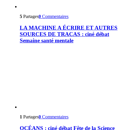
5
Partages
0
Commentaires
LA MACHINE A ÉCRIRE ET AUTRES
SOURCES DE TRACAS : ciné débat
Semaine santé mentale
1
Partages
0
Commentaires
OCÉANS : ciné débat Fête de la Science