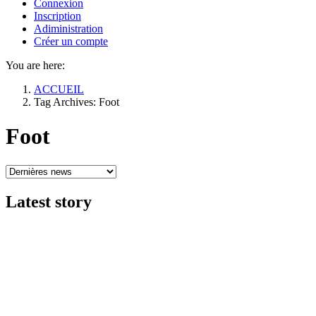
Connexion
Inscription
Adiministration
Créer un compte
You are here:
ACCUEIL
Tag Archives: Foot
Foot
Latest
story