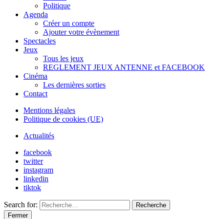
Politique
Agenda
Créer un compte
Ajouter votre évènement
Spectacles
Jeux
Tous les jeux
REGLEMENT JEUX ANTENNE et FACEBOOK
Cinéma
Les dernières sorties
Contact
Mentions légales
Politique de cookies (UE)
Actualités
facebook
twitter
instagram
linkedin
tiktok
Search for:
Recherche
Fermer