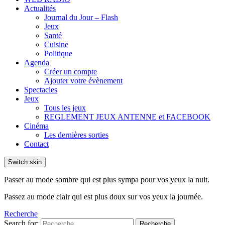
Actualités
Journal du Jour – Flash
Jeux
Santé
Cuisine
Politique
Agenda
Créer un compte
Ajouter votre évènement
Spectacles
Jeux
Tous les jeux
REGLEMENT JEUX ANTENNE et FACEBOOK
Cinéma
Les dernières sorties
Contact
Switch skin
Passer au mode sombre qui est plus sympa pour vos yeux la nuit.
Passez au mode clair qui est plus doux sur vos yeux la journée.
Recherche
Search for:
Recherche