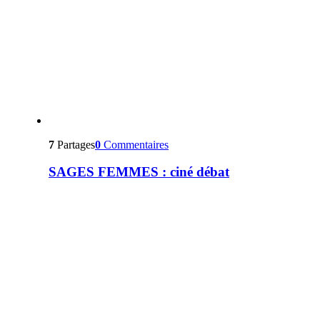
7
Partages
0
Commentaires
SAGES FEMMES : ciné débat