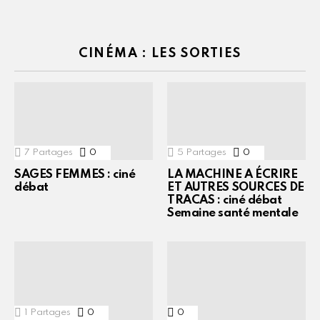
CINÉMA : LES SORTIES
7
Partages
0
Commentaires
5
Partages
0
Commentaires
SAGES FEMMES : ciné
LA MACHINE A ÉCRIRE
débat
ET AUTRES SOURCES DE
TRACAS : ciné débat
Semaine santé mentale
1
Partages
0
Commentaires
0
Commentaires