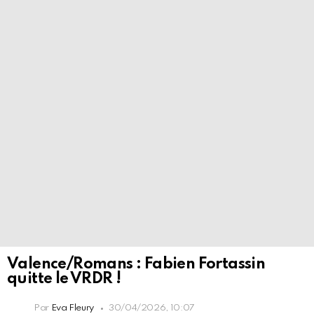
Valence/Romans : Fabien Fortassin
quitte le VRDR !
Par
Eva Fleury
30/04/2026, 10:07