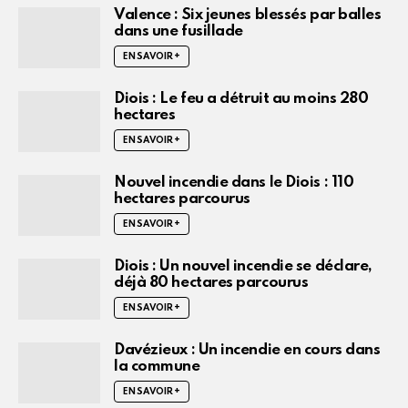
Valence : Six jeunes blessés par balles
dans une fusillade
EN SAVOIR +
Diois : Le feu a détruit au moins 280
hectares
EN SAVOIR +
Nouvel incendie dans le Diois : 110
hectares parcourus
EN SAVOIR +
Diois : Un nouvel incendie se déclare,
déjà 80 hectares parcourus
EN SAVOIR +
Davézieux : Un incendie en cours dans
la commune
EN SAVOIR +