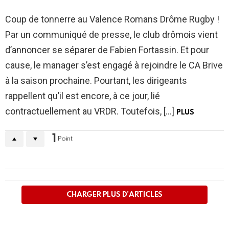
Coup de tonnerre au Valence Romans Drôme Rugby !
Par un communiqué de presse, le club drômois vient
d’annoncer se séparer de Fabien Fortassin. Et pour
cause, le manager s’est engagé à rejoindre le CA Brive
à la saison prochaine. Pourtant, les dirigeants
rappellent qu’il est encore, à ce jour, lié
contractuellement au VRDR. Toutefois, […]
PLUS
1
Point
PLUS
D'ARTICLES
CHARGER PLUS D'ARTICLES