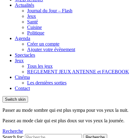
Actualités
Journal du Jour – Flash
Jeux
Santé
Cuisine
Politique
Agenda
Créer un compte
Ajouter votre évènement
Spectacles
Jeux
Tous les jeux
REGLEMENT JEUX ANTENNE et FACEBOOK
Cinéma
Les dernières sorties
Contact
Switch skin
Passer au mode sombre qui est plus sympa pour vos yeux la nuit.
Passez au mode clair qui est plus doux sur vos yeux la journée.
Recherche
Search for:
Recherche