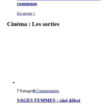
commune
En savoir +
Cinéma : Les sorties
7
Partages
0
Commentaires
SAGES FEMMES : ciné débat