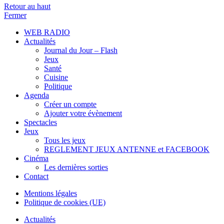
Retour au haut
Fermer
WEB RADIO
Actualités
Journal du Jour – Flash
Jeux
Santé
Cuisine
Politique
Agenda
Créer un compte
Ajouter votre évènement
Spectacles
Jeux
Tous les jeux
REGLEMENT JEUX ANTENNE et FACEBOOK
Cinéma
Les dernières sorties
Contact
Mentions légales
Politique de cookies (UE)
Actualités