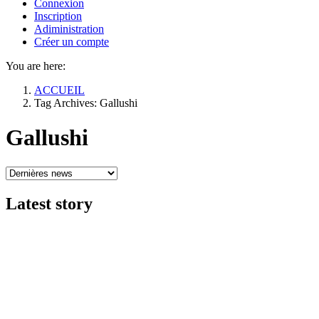
Connexion
Inscription
Adiministration
Créer un compte
You are here:
ACCUEIL
Tag Archives: Gallushi
Gallushi
Latest
story