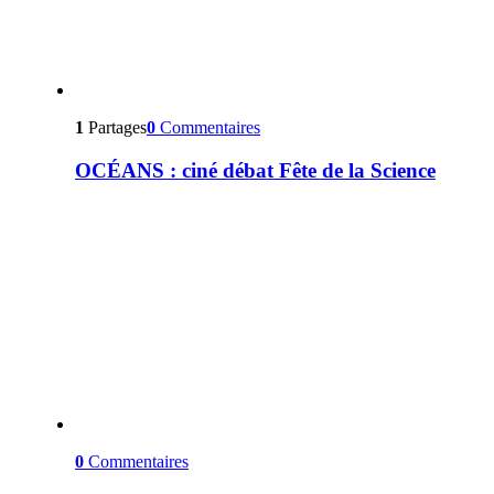
1
Partages
0
Commentaires
OCÉANS : ciné débat Fête de la Science
0
Commentaires