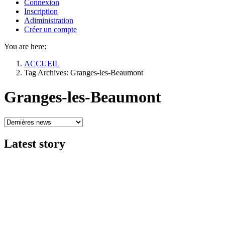
Connexion
Inscription
Adiministration
Créer un compte
You are here:
ACCUEIL
Tag Archives: Granges-les-Beaumont
Granges-les-Beaumont
Latest
story