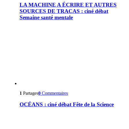
LA MACHINE A ÉCRIRE ET AUTRES
SOURCES DE TRACAS : ciné débat
Semaine santé mentale
1
Partages
0
Commentaires
OCÉANS : ciné débat Fête de la Science