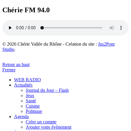
Chérie FM 94.0
© 2026 Chérie Vallée du Rhône - Création du site :
Jus2Pom
Studio
.
Retour au haut
Fermer
WEB RADIO
Actualités
Journal du Jour – Flash
Jeux
Santé
Cuisine
Politique
Agenda
Créer un compte
Ajouter votre évènement