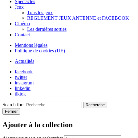
Spectacles
Jeux
Tous les jeux
REGLEMENT JEUX ANTENNE et FACEBOOK
Cinéma
Les dernières sorties
Contact
Mentions légales
Politique de cookies (UE)
Actualités
facebook
twitter
instagram
linkedin
tiktok
Search for:
Recherche
Fermer
Ajouter à la collection