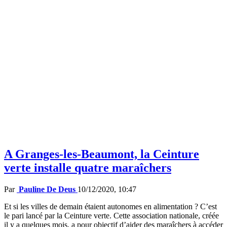
A Granges-les-Beaumont, la Ceinture
verte installe quatre maraîchers
Par
Pauline De Deus
10/12/2020, 10:47
Et si les villes de demain étaient autonomes en alimentation ? C’est
le pari lancé par la Ceinture verte. Cette association nationale, créée
il y a quelques mois, a pour objectif d’aider des maraîchers à accéder