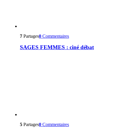
7
Partages
0
Commentaires
SAGES FEMMES : ciné débat
5
Partages
0
Commentaires