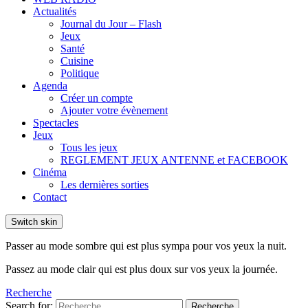
Actualités
Journal du Jour – Flash
Jeux
Santé
Cuisine
Politique
Agenda
Créer un compte
Ajouter votre évènement
Spectacles
Jeux
Tous les jeux
REGLEMENT JEUX ANTENNE et FACEBOOK
Cinéma
Les dernières sorties
Contact
Switch skin
Passer au mode sombre qui est plus sympa pour vos yeux la nuit.
Passez au mode clair qui est plus doux sur vos yeux la journée.
Recherche
Search for:
Recherche