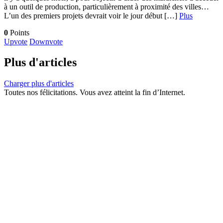
à un outil de production, particulièrement à proximité des villes…
L’un des premiers projets devrait voir le jour début […]
Plus
0
Points
Upvote
Downvote
Plus d'articles
Charger plus d'articles
Toutes nos félicitations. Vous avez atteint la fin d’Internet.