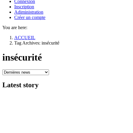
Connexion
Inscription
Adiministration
Créer un compte
You are here:
ACCUEIL
Tag Archives: insécurité
insécurité
Latest
story