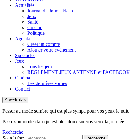
Actualités
Journal du Jour – Flash
Jeux
Santé
Cuisine
Politique
Agenda
Créer un compte
Ajouter votre évènement
Spectacles
Jeux
Tous les jeux
REGLEMENT JEUX ANTENNE et FACEBOOK
Cinéma
Les dernières sorties
Contact
Switch skin
Passer au mode sombre qui est plus sympa pour vos yeux la nuit.
Passez au mode clair qui est plus doux sur vos yeux la journée.
Recherche
Search for:
Recherche