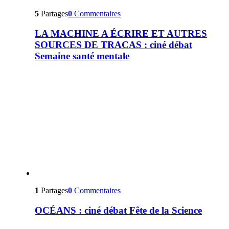
5
Partages
0
Commentaires
LA MACHINE A ÉCRIRE ET AUTRES
SOURCES DE TRACAS : ciné débat
Semaine santé mentale
1
Partages
0
Commentaires
OCÉANS : ciné débat Fête de la Science