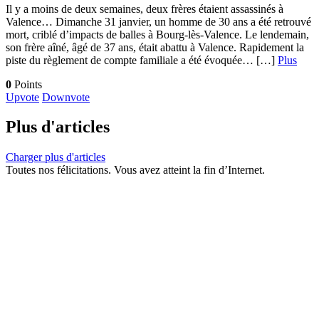
Il y a moins de deux semaines, deux frères étaient assassinés à
Valence… Dimanche 31 janvier, un homme de 30 ans a été retrouvé
mort, criblé d’impacts de balles à Bourg-lès-Valence. Le lendemain,
son frère aîné, âgé de 37 ans, était abattu à Valence. Rapidement la
piste du règlement de compte familiale a été évoquée… […]
Plus
0
Points
Upvote
Downvote
Plus d'articles
Charger plus d'articles
Toutes nos félicitations. Vous avez atteint la fin d’Internet.