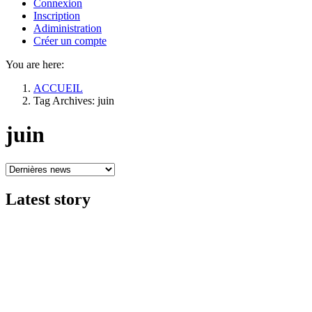
Connexion
Inscription
Adiministration
Créer un compte
You are here:
ACCUEIL
Tag Archives: juin
juin
Latest
story