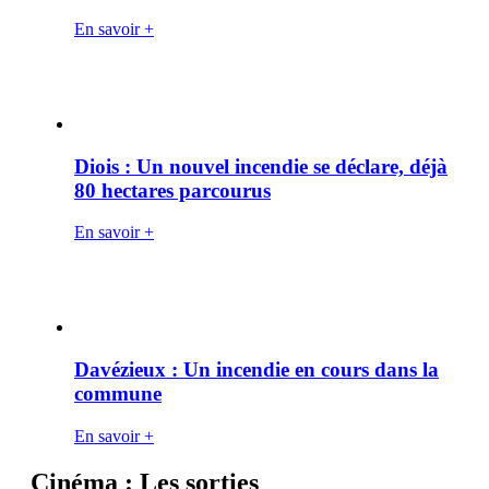
En savoir +
Diois : Un nouvel incendie se déclare, déjà
80 hectares parcourus
En savoir +
Davézieux : Un incendie en cours dans la
commune
En savoir +
Cinéma : Les sorties