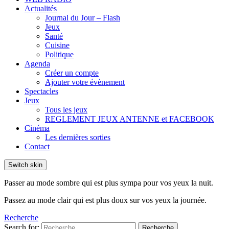
Actualités
Journal du Jour – Flash
Jeux
Santé
Cuisine
Politique
Agenda
Créer un compte
Ajouter votre évènement
Spectacles
Jeux
Tous les jeux
REGLEMENT JEUX ANTENNE et FACEBOOK
Cinéma
Les dernières sorties
Contact
Switch skin
Passer au mode sombre qui est plus sympa pour vos yeux la nuit.
Passez au mode clair qui est plus doux sur vos yeux la journée.
Recherche
Search for:
Recherche