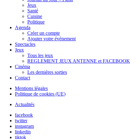
Jeux
Santé
Cuisine
Politique
Agenda
Créer un compte
Ajouter votre évènement
Spectacles
Jeux
Tous les jeux
REGLEMENT JEUX ANTENNE et FACEBOOK
Cinéma
Les dernières sorties
Contact
Mentions légales
Politique de cookies (UE)
Actualités
facebook
twitter
instagram
linkedin
tiktok