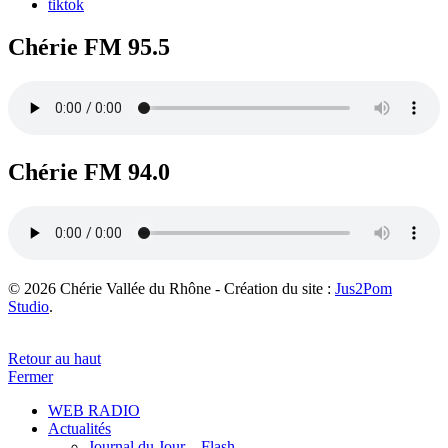
tiktok
Chérie FM 95.5
Chérie FM 94.0
© 2026 Chérie Vallée du Rhône - Création du site :
Jus2Pom
Studio
.
Retour au haut
Fermer
WEB RADIO
Actualités
Journal du Jour – Flash