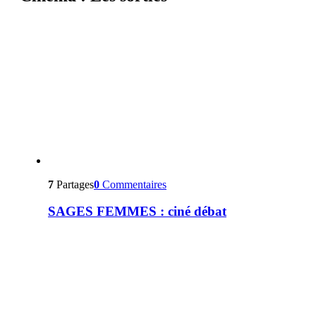
7
Partages
0
Commentaires
SAGES FEMMES : ciné débat