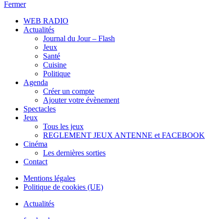
Fermer
WEB RADIO
Actualités
Journal du Jour – Flash
Jeux
Santé
Cuisine
Politique
Agenda
Créer un compte
Ajouter votre évènement
Spectacles
Jeux
Tous les jeux
REGLEMENT JEUX ANTENNE et FACEBOOK
Cinéma
Les dernières sorties
Contact
Mentions légales
Politique de cookies (UE)
Actualités