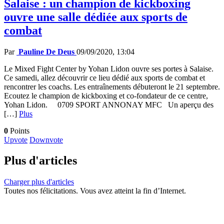
Salaise : un champion de kickboxing
ouvre une salle dédiée aux sports de
combat
Par
Pauline De Deus
09/09/2020, 13:04
Le Mixed Fight Center by Yohan Lidon ouvre ses portes à Salaise.
Ce samedi, allez découvrir ce lieu dédié aux sports de combat et
rencontrer les coachs. Les entraînements débuteront le 21 septembre.
Ecoutez le champion de kickboxing et co-fondateur de ce centre,
Yohan Lidon. 0709 SPORT ANNONAY MFC Un aperçu des
[…]
Plus
0
Points
Upvote
Downvote
Plus d'articles
Charger plus d'articles
Toutes nos félicitations. Vous avez atteint la fin d’Internet.