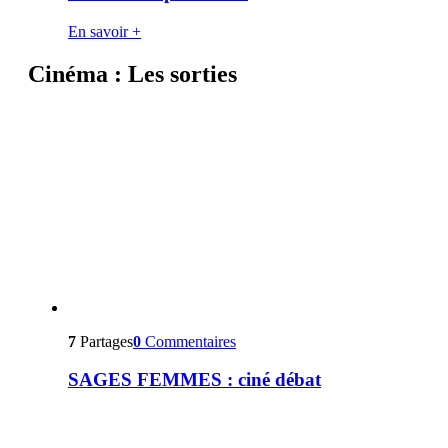
En savoir +
Cinéma : Les sorties
7
Partages
0
Commentaires
SAGES FEMMES : ciné débat