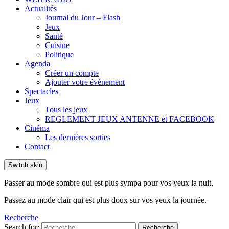
Actualités
Journal du Jour – Flash
Jeux
Santé
Cuisine
Politique
Agenda
Créer un compte
Ajouter votre évènement
Spectacles
Jeux
Tous les jeux
REGLEMENT JEUX ANTENNE et FACEBOOK
Cinéma
Les dernières sorties
Contact
Switch skin
Passer au mode sombre qui est plus sympa pour vos yeux la nuit.
Passez au mode clair qui est plus doux sur vos yeux la journée.
Recherche
Search for:
Recherche