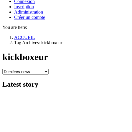
Connexion
Inscription
Adiministration
Créer un compte
You are here:
ACCUEIL
Tag Archives: kickboxeur
kickboxeur
Latest
story