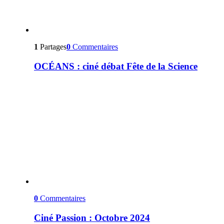
1
Partages
0
Commentaires
OCÉANS : ciné débat Fête de la Science
0
Commentaires
Ciné Passion : Octobre 2024