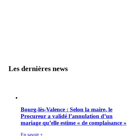
Les dernières news
Bourg-lès-Valence : Selon la maire, le
Procureur a validé l’annulation d’un
mariage qu’elle estime « de complaisance »
En savoir +