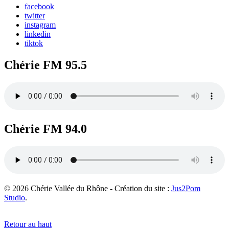
facebook
twitter
instagram
linkedin
tiktok
Chérie FM 95.5
Chérie FM 94.0
© 2026 Chérie Vallée du Rhône - Création du site :
Jus2Pom
Studio
.
Retour au haut