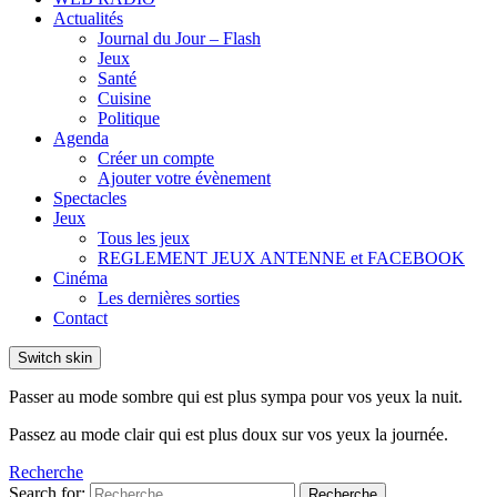
Actualités
Journal du Jour – Flash
Jeux
Santé
Cuisine
Politique
Agenda
Créer un compte
Ajouter votre évènement
Spectacles
Jeux
Tous les jeux
REGLEMENT JEUX ANTENNE et FACEBOOK
Cinéma
Les dernières sorties
Contact
Switch skin
Passer au mode sombre qui est plus sympa pour vos yeux la nuit.
Passez au mode clair qui est plus doux sur vos yeux la journée.
Recherche
Search for:
Recherche