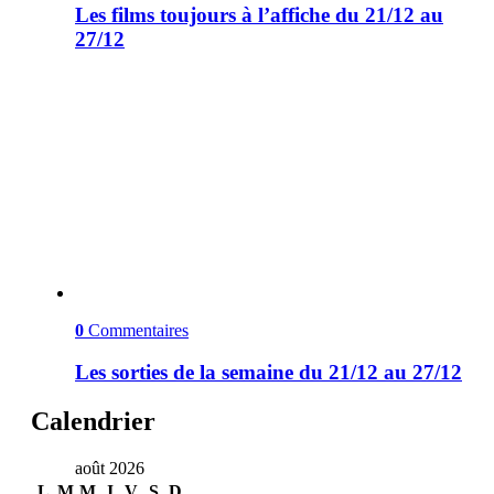
Les films toujours à l’affiche du 21/12 au
27/12
0
Commentaires
Les sorties de la semaine du 21/12 au 27/12
Calendrier
août 2026
L
M
M
J
V
S
D