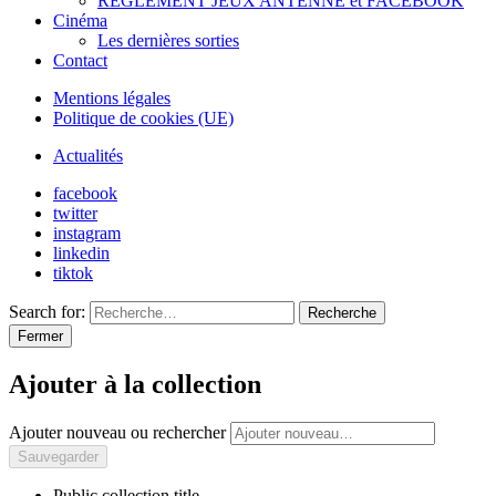
REGLEMENT JEUX ANTENNE et FACEBOOK
Cinéma
Les dernières sorties
Contact
Mentions légales
Politique de cookies (UE)
Actualités
facebook
twitter
instagram
linkedin
tiktok
Search for:
Recherche
Fermer
Ajouter à la collection
Ajouter nouveau ou rechercher
Public collection title