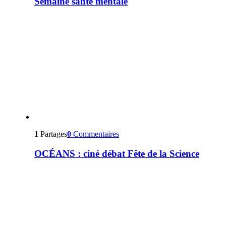
Semaine santé mentale
1
Partages
0
Commentaires
OCÉANS : ciné débat Fête de la Science