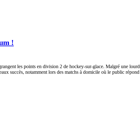
ium !
grangent les points en division 2 de hockey-sur-glace. Malgré une lourde
aux succès, notamment lors des matchs à domicile où le public répond p