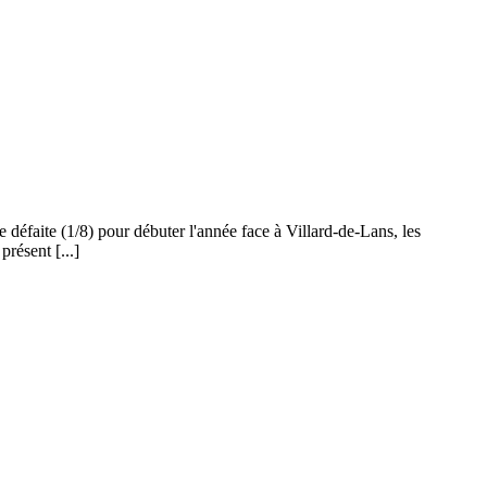
 défaite (1/8) pour débuter l'année face à Villard-de-Lans, les
résent [...]