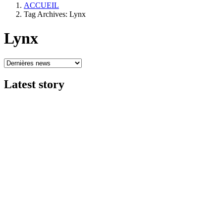
ACCUEIL
Tag Archives: Lynx
Lynx
Latest
story