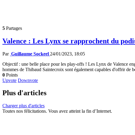
5
Partages
Valence : Les Lynx se rapprochent du pod
Par
Guillaume Sockeel
24/01/2023, 18:05
Objectif : une belle place pour les play-offs ! Les Lynx de Valence en
hommes de Thibaud Saintecroix sont également capables d'offrir de be
0
Points
Upvote
Downvote
Plus d'articles
Charger plus d'articles
Toutes nos félicitations. Vous avez atteint la fin d’Internet.