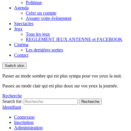
Politique
Agenda
Créer un compte
Ajouter votre évènement
Spectacles
Jeux
Tous les jeux
REGLEMENT JEUX ANTENNE et FACEBOOK
Cinéma
Les dernières sorties
Contact
Switch skin
Passer au mode sombre qui est plus sympa pour vos yeux la nuit.
Passez au mode clair qui est plus doux sur vos yeux la journée.
Recherche
Search for:
Recherche
Identifiant
Connexion
Inscription
Adiministration