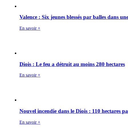
Valence : Six jeunes blessés par balles dans une
En savoir +
Diois : Le feu a détruit au moins 280 hectares
En savoir +
Nouvel incendie dans le Diois : 110 hectares p
En savoir +