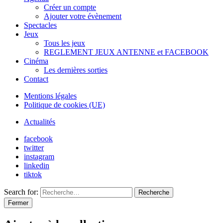
Créer un compte
Ajouter votre évènement
Spectacles
Jeux
Tous les jeux
REGLEMENT JEUX ANTENNE et FACEBOOK
Cinéma
Les dernières sorties
Contact
Mentions légales
Politique de cookies (UE)
Actualités
facebook
twitter
instagram
linkedin
tiktok
Search for:
Recherche
Fermer