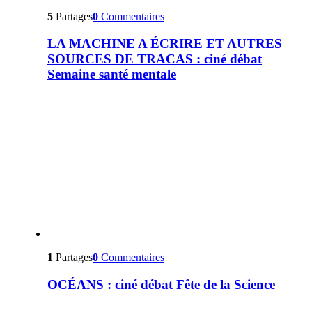
5
Partages
0
Commentaires
LA MACHINE A ÉCRIRE ET AUTRES
SOURCES DE TRACAS : ciné débat
Semaine santé mentale
1
Partages
0
Commentaires
OCÉANS : ciné débat Fête de la Science