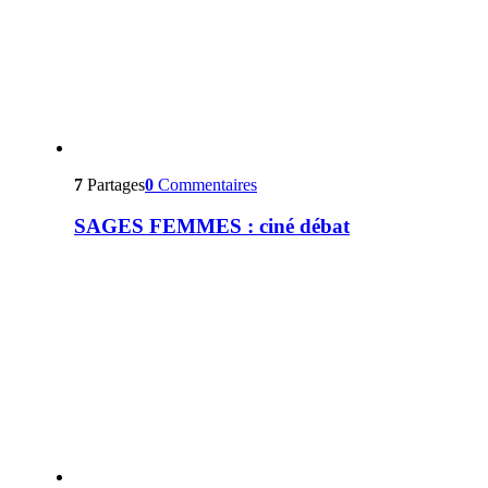
7
Partages
0
Commentaires
SAGES FEMMES : ciné débat