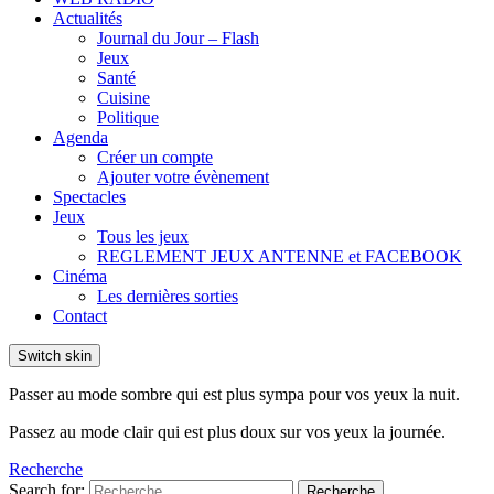
Actualités
Journal du Jour – Flash
Jeux
Santé
Cuisine
Politique
Agenda
Créer un compte
Ajouter votre évènement
Spectacles
Jeux
Tous les jeux
REGLEMENT JEUX ANTENNE et FACEBOOK
Cinéma
Les dernières sorties
Contact
Switch skin
Passer au mode sombre qui est plus sympa pour vos yeux la nuit.
Passez au mode clair qui est plus doux sur vos yeux la journée.
Recherche
Search for:
Recherche