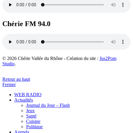
Chérie FM 94.0
© 2026 Chérie Vallée du Rhône - Création du site :
Jus2Pom
Studio
.
Retour au haut
Fermer
WEB RADIO
Actualités
Journal du Jour – Flash
Jeux
Santé
Cuisine
Politique
Agenda