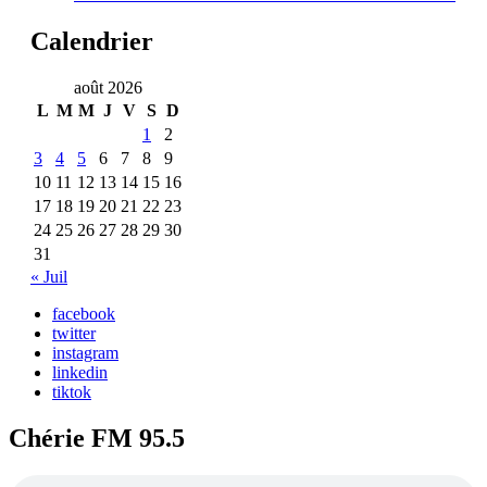
Calendrier
août 2026
L
M
M
J
V
S
D
1
2
3
4
5
6
7
8
9
10
11
12
13
14
15
16
17
18
19
20
21
22
23
24
25
26
27
28
29
30
31
« Juil
facebook
twitter
instagram
linkedin
tiktok
Chérie FM 95.5