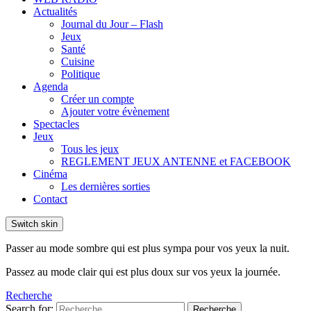
Actualités
Journal du Jour – Flash
Jeux
Santé
Cuisine
Politique
Agenda
Créer un compte
Ajouter votre évènement
Spectacles
Jeux
Tous les jeux
REGLEMENT JEUX ANTENNE et FACEBOOK
Cinéma
Les dernières sorties
Contact
Switch skin
Passer au mode sombre qui est plus sympa pour vos yeux la nuit.
Passez au mode clair qui est plus doux sur vos yeux la journée.
Recherche
Search for:
Recherche