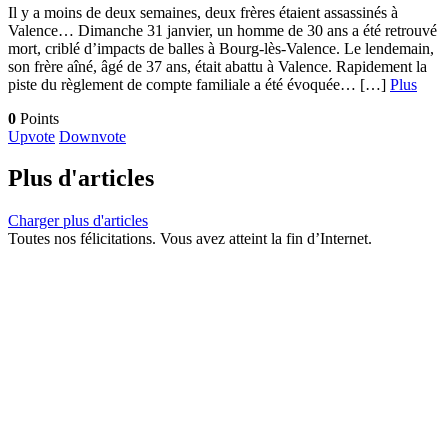
Il y a moins de deux semaines, deux frères étaient assassinés à
Valence… Dimanche 31 janvier, un homme de 30 ans a été retrouvé
mort, criblé d’impacts de balles à Bourg-lès-Valence. Le lendemain,
son frère aîné, âgé de 37 ans, était abattu à Valence. Rapidement la
piste du règlement de compte familiale a été évoquée… […]
Plus
0
Points
Upvote
Downvote
Plus d'articles
Charger plus d'articles
Toutes nos félicitations. Vous avez atteint la fin d’Internet.