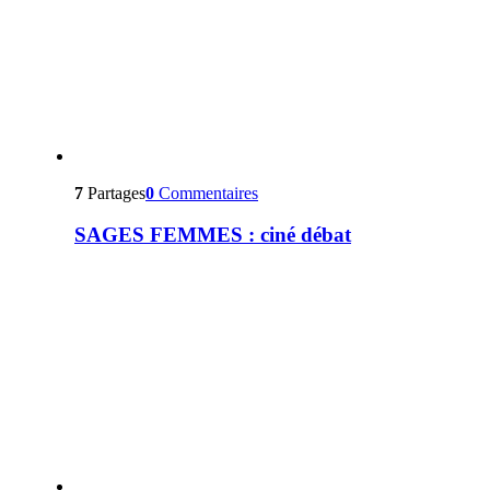
7
Partages
0
Commentaires
SAGES FEMMES : ciné débat