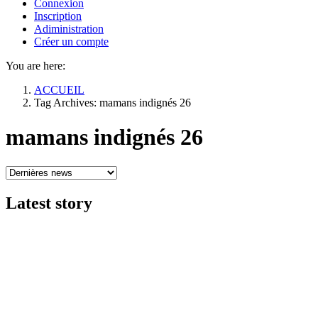
Connexion
Inscription
Adiministration
Créer un compte
You are here:
ACCUEIL
Tag Archives: mamans indignés 26
mamans indignés 26
Latest
story