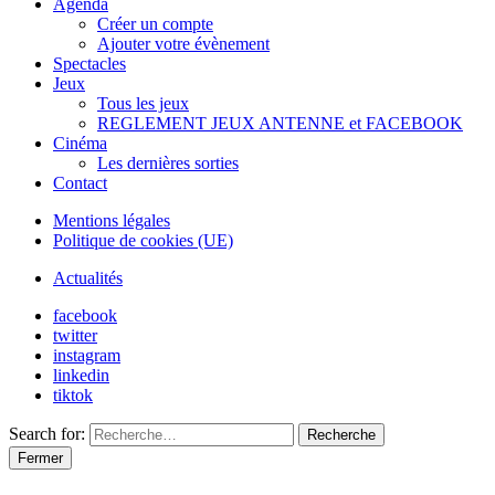
Agenda
Créer un compte
Ajouter votre évènement
Spectacles
Jeux
Tous les jeux
REGLEMENT JEUX ANTENNE et FACEBOOK
Cinéma
Les dernières sorties
Contact
Mentions légales
Politique de cookies (UE)
Actualités
facebook
twitter
instagram
linkedin
tiktok
Search for:
Recherche
Fermer