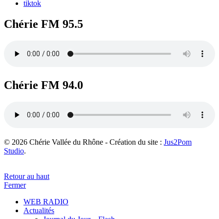
tiktok
Chérie FM 95.5
Chérie FM 94.0
© 2026 Chérie Vallée du Rhône - Création du site :
Jus2Pom
Studio
.
Retour au haut
Fermer
WEB RADIO
Actualités