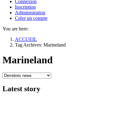
Connexion
Inscription
Adiministration
Créer un compte
You are here:
ACCUEIL
Tag Archives: Marineland
Marineland
Latest
story