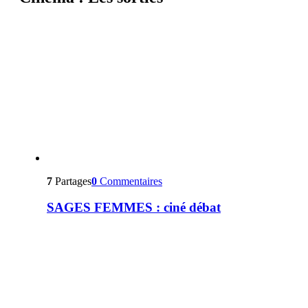
7
Partages
0
Commentaires
SAGES FEMMES : ciné débat