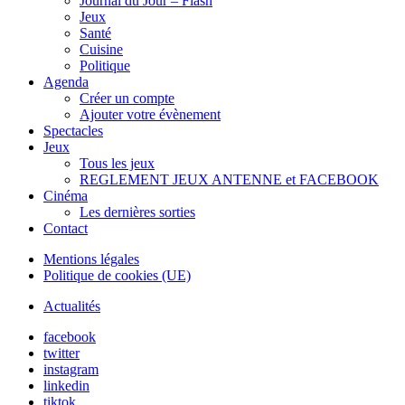
Journal du Jour – Flash
Jeux
Santé
Cuisine
Politique
Agenda
Créer un compte
Ajouter votre évènement
Spectacles
Jeux
Tous les jeux
REGLEMENT JEUX ANTENNE et FACEBOOK
Cinéma
Les dernières sorties
Contact
Mentions légales
Politique de cookies (UE)
Actualités
facebook
twitter
instagram
linkedin
tiktok