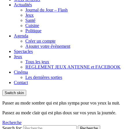
Actualités
Journal du Jour – Flash
Jeux
Santé
Cuisine
Politique
Agenda
Créer un compte
Ajouter votre évènement
Spectacles
Jeux
Tous les jeux
REGLEMENT JEUX ANTENNE et FACEBOOK
Cinéma
Les dernières sorties
Contact
Switch skin
Passer au mode sombre qui est plus sympa pour vos yeux la nuit.
Passez au mode clair qui est plus doux sur vos yeux la journée.
Recherche
Search for:
Recherche