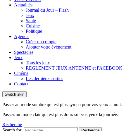
Actualités
Journal du Jour – Flash
Jeux
Santé
Cuisine
Politique
Agenda
Créer un compte
Ajouter votre évènement
Spectacles
Jeux
Tous les jeux
REGLEMENT JEUX ANTENNE et FACEBOOK
Cinéma
Les dernières sorties
Contact
Switch skin
Passer au mode sombre qui est plus sympa pour vos yeux la nuit.
Passez au mode clair qui est plus doux sur vos yeux la journée.
Recherche
Search for:
Recherche