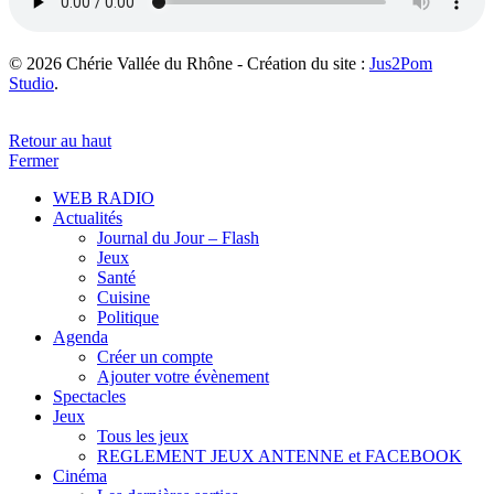
© 2026 Chérie Vallée du Rhône - Création du site :
Jus2Pom
Studio
.
Retour au haut
Fermer
WEB RADIO
Actualités
Journal du Jour – Flash
Jeux
Santé
Cuisine
Politique
Agenda
Créer un compte
Ajouter votre évènement
Spectacles
Jeux
Tous les jeux
REGLEMENT JEUX ANTENNE et FACEBOOK
Cinéma