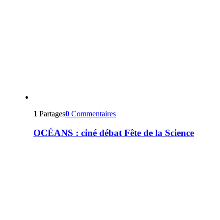
1
Partages
0
Commentaires
OCÉANS : ciné débat Fête de la Science