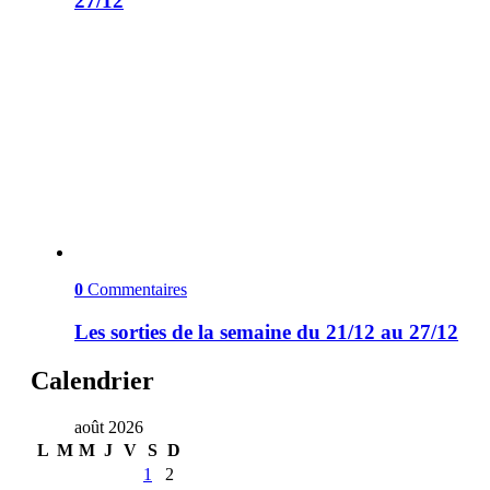
27/12
0
Commentaires
Les sorties de la semaine du 21/12 au 27/12
Calendrier
août 2026
L
M
M
J
V
S
D
1
2