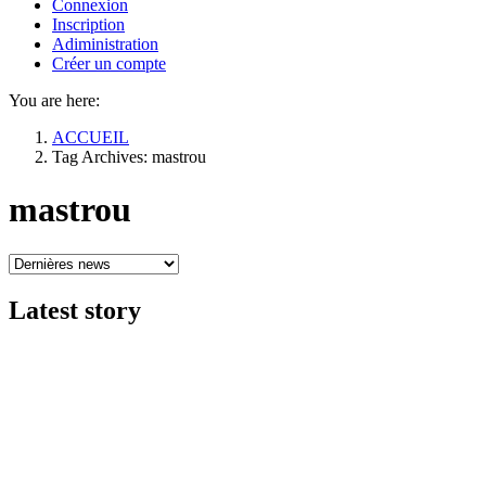
Connexion
Inscription
Adiministration
Créer un compte
You are here:
ACCUEIL
Tag Archives: mastrou
mastrou
Latest
story