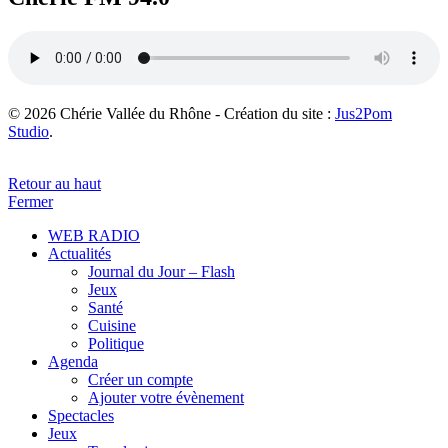
© 2026 Chérie Vallée du Rhône - Création du site :
Jus2Pom
Studio
.
Retour au haut
Fermer
WEB RADIO
Actualités
Journal du Jour – Flash
Jeux
Santé
Cuisine
Politique
Agenda
Créer un compte
Ajouter votre évènement
Spectacles
Jeux