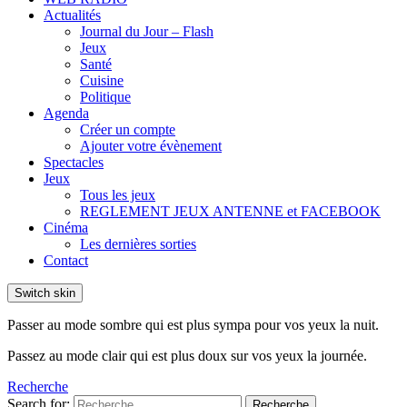
Actualités
Journal du Jour – Flash
Jeux
Santé
Cuisine
Politique
Agenda
Créer un compte
Ajouter votre évènement
Spectacles
Jeux
Tous les jeux
REGLEMENT JEUX ANTENNE et FACEBOOK
Cinéma
Les dernières sorties
Contact
Switch skin
Passer au mode sombre qui est plus sympa pour vos yeux la nuit.
Passez au mode clair qui est plus doux sur vos yeux la journée.
Recherche
Search for:
Recherche