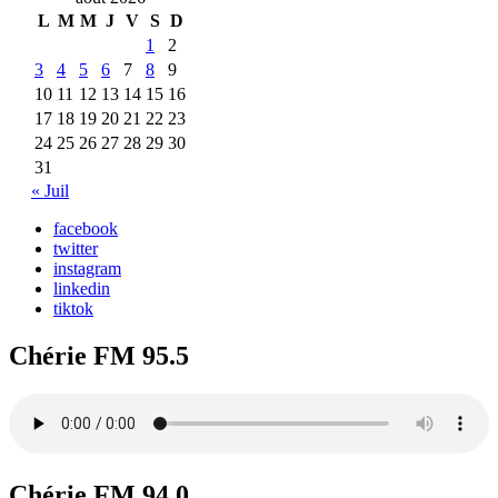
L
M
M
J
V
S
D
1
2
3
4
5
6
7
8
9
10
11
12
13
14
15
16
17
18
19
20
21
22
23
24
25
26
27
28
29
30
31
« Juil
facebook
twitter
instagram
linkedin
tiktok
Chérie FM 95.5
Chérie FM 94.0