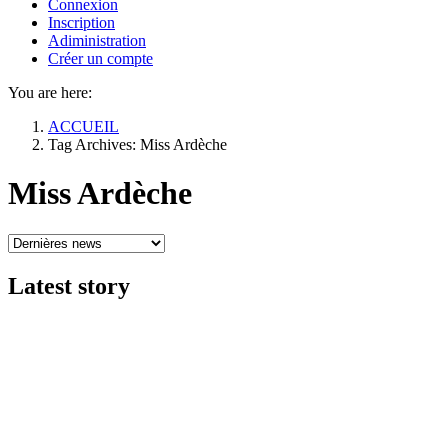
Connexion
Inscription
Adiministration
Créer un compte
You are here:
ACCUEIL
Tag Archives: Miss Ardèche
Miss Ardèche
Latest
story