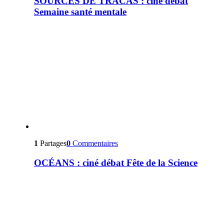
SOURCES DE TRACAS : ciné débat
Semaine santé mentale
1
Partages
0
Commentaires
OCÉANS : ciné débat Fête de la Science