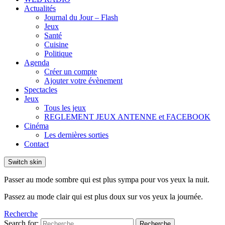
Actualités
Journal du Jour – Flash
Jeux
Santé
Cuisine
Politique
Agenda
Créer un compte
Ajouter votre évènement
Spectacles
Jeux
Tous les jeux
REGLEMENT JEUX ANTENNE et FACEBOOK
Cinéma
Les dernières sorties
Contact
Switch skin
Passer au mode sombre qui est plus sympa pour vos yeux la nuit.
Passez au mode clair qui est plus doux sur vos yeux la journée.
Recherche
Search for:
Recherche