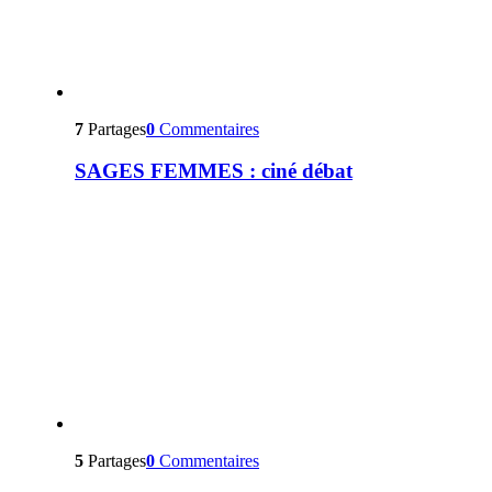
7
Partages
0
Commentaires
SAGES FEMMES : ciné débat
5
Partages
0
Commentaires