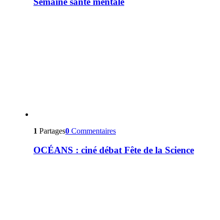
Semaine santé mentale
1
Partages
0
Commentaires
OCÉANS : ciné débat Fête de la Science