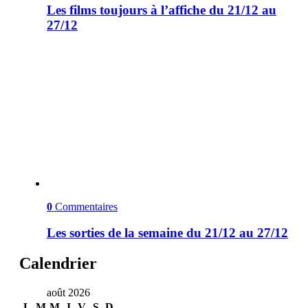
Les films toujours à l’affiche du 21/12 au
27/12
0
Commentaires
Les sorties de la semaine du 21/12 au 27/12
Calendrier
août 2026
L
M
M
J
V
S
D