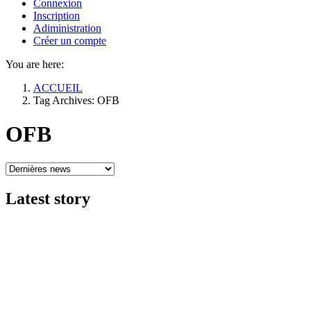
Connexion
Inscription
Adiministration
Créer un compte
You are here:
ACCUEIL
Tag Archives: OFB
OFB
Latest
story