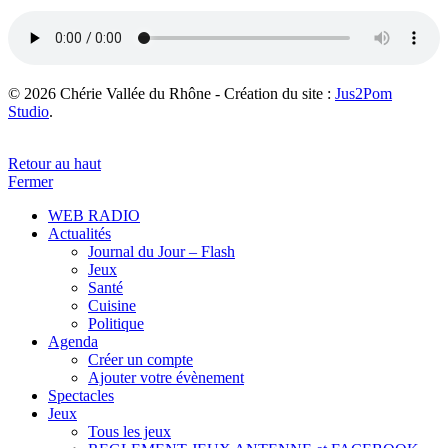
© 2026 Chérie Vallée du Rhône - Création du site :
Jus2Pom
Studio
.
Retour au haut
Fermer
WEB RADIO
Actualités
Journal du Jour – Flash
Jeux
Santé
Cuisine
Politique
Agenda
Créer un compte
Ajouter votre évènement
Spectacles
Jeux
Tous les jeux