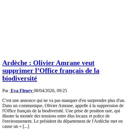
Ardèche : Olivier Amrane veut
supprimer l’Office français de la
biodiversité
Par
Eva Fleury
08/04/2026, 09:25
C'est une annonce qui ne va pas manquer d'en surprendre plus d'un.
Dans un communique, Olivier Amrane, appelle à la suppression de
l'Office français de la biodiversité. Une prise de position rare, qui
illustre la montée des tensions entre élus locaux et police de
l'environnement. Le président du département de l'Ardèche met en
cause un « [...]