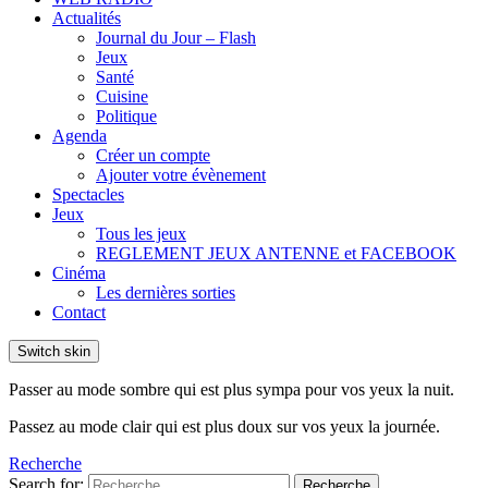
Actualités
Journal du Jour – Flash
Jeux
Santé
Cuisine
Politique
Agenda
Créer un compte
Ajouter votre évènement
Spectacles
Jeux
Tous les jeux
REGLEMENT JEUX ANTENNE et FACEBOOK
Cinéma
Les dernières sorties
Contact
Switch skin
Passer au mode sombre qui est plus sympa pour vos yeux la nuit.
Passez au mode clair qui est plus doux sur vos yeux la journée.
Recherche
Search for:
Recherche