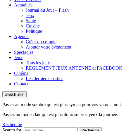
Actualités
Journal du Jour – Flash
Jeux
Santé
Cuisine
Politique
Agenda
Créer un compte
Ajouter votre évènement
Spectacles
Jeux
Tous les jeux
REGLEMENT JEUX ANTENNE et FACEBOOK
Cinéma
Les dernières sorties
Contact
Switch skin
Passer au mode sombre qui est plus sympa pour vos yeux la nuit.
Passez au mode clair qui est plus doux sur vos yeux la journée.
Recherche
Search for:
Recherche