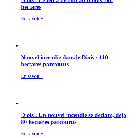
Diois : Le feu a détruit au moins 280
hectares
En savoir +
Nouvel incendie dans le Diois : 110
hectares parcourus
En savoir +
Diois : Un nouvel incendie se déclare, déjà
80 hectares parcourus
En savoir +