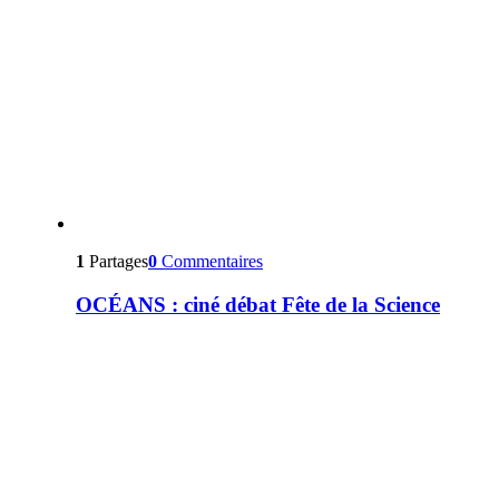
1
Partages
0
Commentaires
OCÉANS : ciné débat Fête de la Science