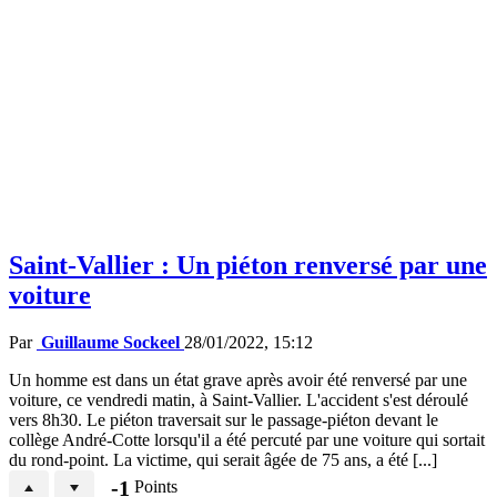
Saint-Vallier : Un piéton renversé par une
voiture
Par
Guillaume Sockeel
28/01/2022, 15:12
Un homme est dans un état grave après avoir été renversé par une
voiture, ce vendredi matin, à Saint-Vallier. L'accident s'est déroulé
vers 8h30. Le piéton traversait sur le passage-piéton devant le
collège André-Cotte lorsqu'il a été percuté par une voiture qui sortait
du rond-point. La victime, qui serait âgée de 75 ans, a été [...]
-1
Points