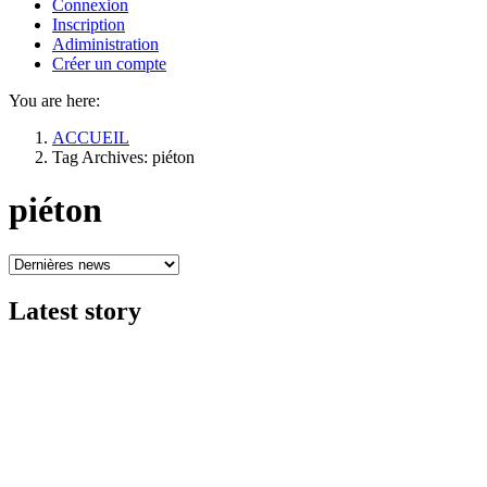
Connexion
Inscription
Adiministration
Créer un compte
You are here:
ACCUEIL
Tag Archives: piéton
piéton
Latest
story