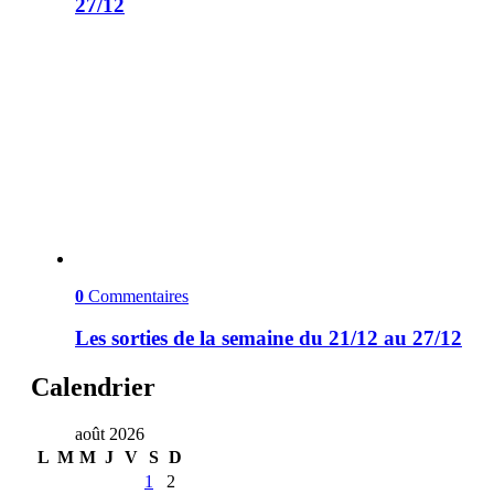
27/12
0
Commentaires
Les sorties de la semaine du 21/12 au 27/12
Calendrier
août 2026
L
M
M
J
V
S
D
1
2