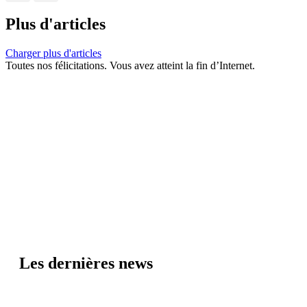
Plus d'articles
Charger plus d'articles
Toutes nos félicitations. Vous avez atteint la fin d’Internet.
Les dernières news