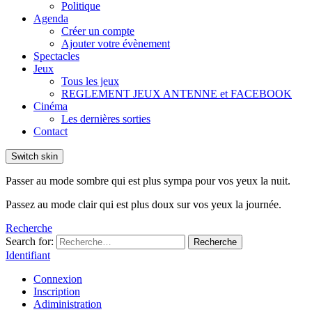
Politique
Agenda
Créer un compte
Ajouter votre évènement
Spectacles
Jeux
Tous les jeux
REGLEMENT JEUX ANTENNE et FACEBOOK
Cinéma
Les dernières sorties
Contact
Switch skin
Passer au mode sombre qui est plus sympa pour vos yeux la nuit.
Passez au mode clair qui est plus doux sur vos yeux la journée.
Recherche
Search for:
Recherche
Identifiant
Connexion
Inscription
Adiministration