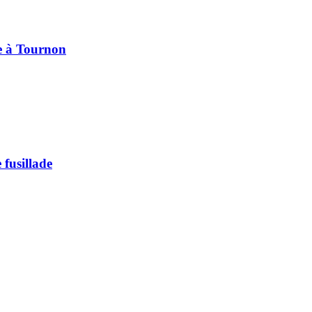
pe à Tournon
 fusillade