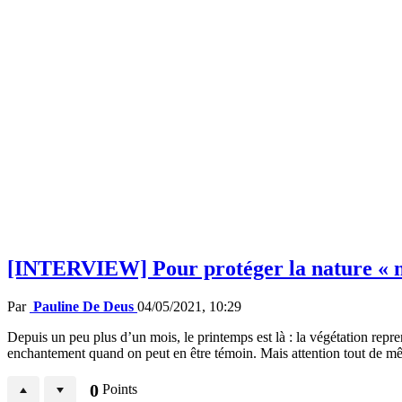
[INTERVIEW] Pour protéger la nature « ne r
Par
Pauline De Deus
04/05/2021, 10:29
Depuis un peu plus d’un mois, le printemps est là : la végétation repre
enchantement quand on peut en être témoin. Mais attention tout de m
0
Points