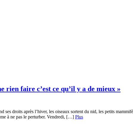
ien faire c’est ce qu’il y a de mieux »
nd ses droits après l’hiver, les oiseaux sortent du nid, les petits mamm
ême à ne pas le perturber. Vendredi, […]
Plus