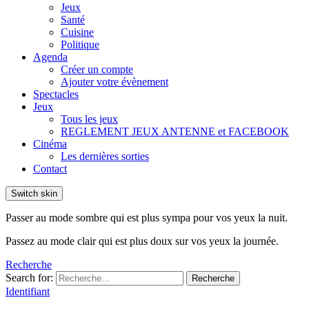
Jeux
Santé
Cuisine
Politique
Agenda
Créer un compte
Ajouter votre évènement
Spectacles
Jeux
Tous les jeux
REGLEMENT JEUX ANTENNE et FACEBOOK
Cinéma
Les dernières sorties
Contact
Switch skin
Passer au mode sombre qui est plus sympa pour vos yeux la nuit.
Passez au mode clair qui est plus doux sur vos yeux la journée.
Recherche
Search for:
Recherche
Identifiant