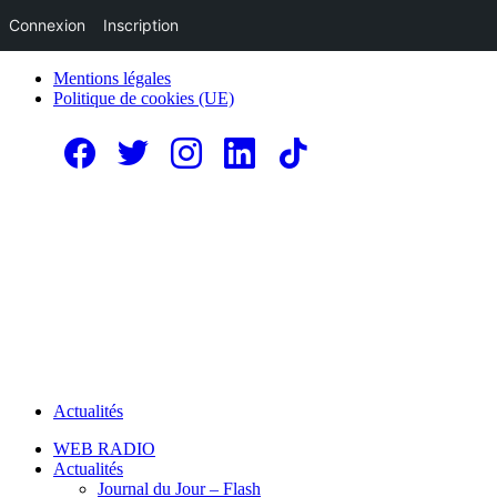
Connexion
Inscription
Mentions légales
Politique de cookies (UE)
Actualités
WEB RADIO
Actualités
Journal du Jour – Flash