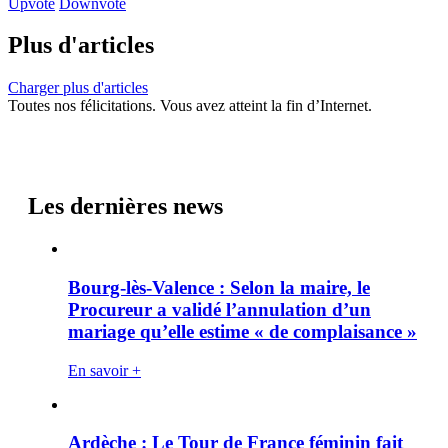
Upvote
Downvote
Plus d'articles
Charger plus d'articles
Toutes nos félicitations. Vous avez atteint la fin d’Internet.
Les dernières news
Bourg-lès-Valence : Selon la maire, le
Procureur a validé l’annulation d’un
mariage qu’elle estime « de complaisance »
En savoir +
Ardèche : Le Tour de France féminin fait