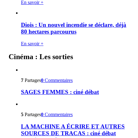
En savoir +
Diois : Un nouvel incendie se déclare, déjà
80 hectares parcourus
En savoir +
Cinéma : Les sorties
7
Partages
0
Commentaires
SAGES FEMMES : ciné débat
5
Partages
0
Commentaires
LA MACHINE A ÉCRIRE ET AUTRES
SOURCES DE TRACAS : ciné débat