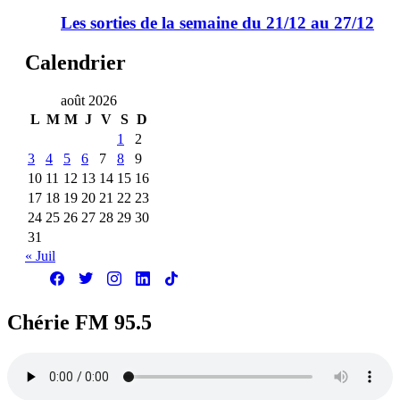
Les sorties de la semaine du 21/12 au 27/12
Calendrier
août 2026
L
M
M
J
V
S
D
1
2
3
4
5
6
7
8
9
10
11
12
13
14
15
16
17
18
19
20
21
22
23
24
25
26
27
28
29
30
31
« Juil
Chérie FM 95.5