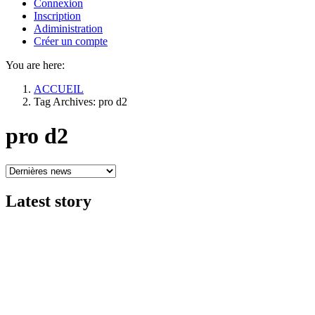
Connexion
Inscription
Adiministration
Créer un compte
You are here:
ACCUEIL
Tag Archives: pro d2
pro d2
Latest
story