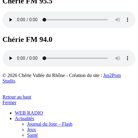
Chérie FM 95.5
Chérie FM 94.0
© 2026 Chérie Vallée du Rhône - Création du site :
Jus2Pom
Studio
.
Retour au haut
Fermer
WEB RADIO
Actualités
Journal du Jour – Flash
Jeux
Santé