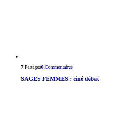
7
Partages
0
Commentaires
SAGES FEMMES : ciné débat