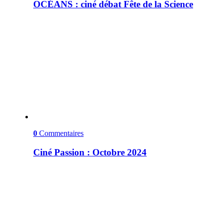
OCÉANS : ciné débat Fête de la Science
0
Commentaires
Ciné Passion : Octobre 2024