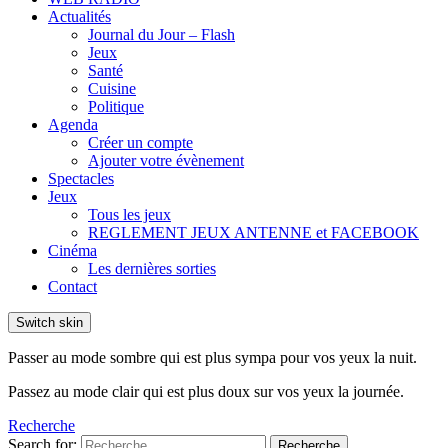
Actualités
Journal du Jour – Flash
Jeux
Santé
Cuisine
Politique
Agenda
Créer un compte
Ajouter votre évènement
Spectacles
Jeux
Tous les jeux
REGLEMENT JEUX ANTENNE et FACEBOOK
Cinéma
Les dernières sorties
Contact
Switch skin
Passer au mode sombre qui est plus sympa pour vos yeux la nuit.
Passez au mode clair qui est plus doux sur vos yeux la journée.
Recherche
Search for:
Recherche