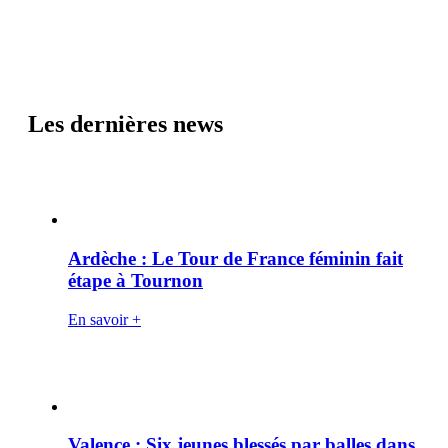
Les dernières news
Ardèche : Le Tour de France féminin fait
étape à Tournon
En savoir +
Valence : Six jeunes blessés par balles dans