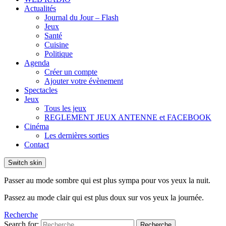
Actualités
Journal du Jour – Flash
Jeux
Santé
Cuisine
Politique
Agenda
Créer un compte
Ajouter votre évènement
Spectacles
Jeux
Tous les jeux
REGLEMENT JEUX ANTENNE et FACEBOOK
Cinéma
Les dernières sorties
Contact
Switch skin
Passer au mode sombre qui est plus sympa pour vos yeux la nuit.
Passez au mode clair qui est plus doux sur vos yeux la journée.
Recherche
Search for:
Recherche