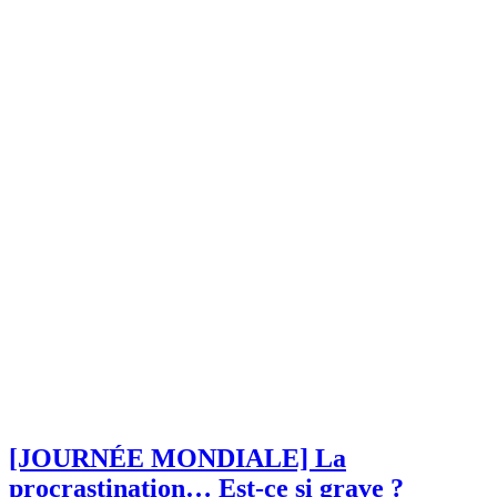
[JOURNÉE MONDIALE] La
procrastination… Est-ce si grave ?