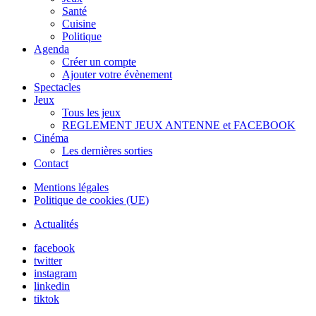
Santé
Cuisine
Politique
Agenda
Créer un compte
Ajouter votre évènement
Spectacles
Jeux
Tous les jeux
REGLEMENT JEUX ANTENNE et FACEBOOK
Cinéma
Les dernières sorties
Contact
Mentions légales
Politique de cookies (UE)
Actualités
facebook
twitter
instagram
linkedin
tiktok