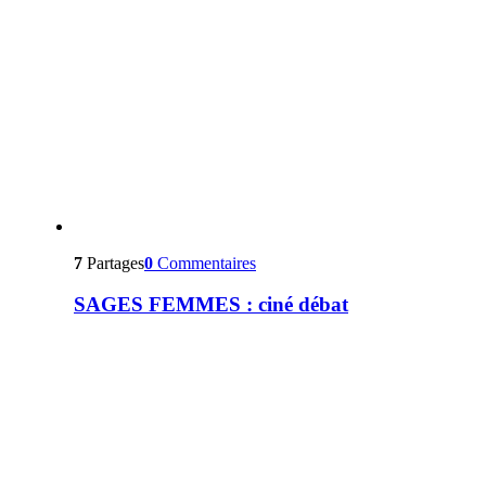
7
Partages
0
Commentaires
SAGES FEMMES : ciné débat