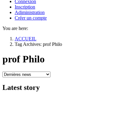
Connexion
Inscription
Adiministration
Créer un compte
You are here:
ACCUEIL
Tag Archives: prof Philo
prof Philo
Latest
story