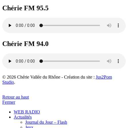
Chérie FM 95.5
Chérie FM 94.0
© 2026 Chérie Vallée du Rhône - Création du site :
Jus2Pom
Studio
.
Retour au haut
Fermer
WEB RADIO
Actualités
Journal du Jour – Flash
Jeux