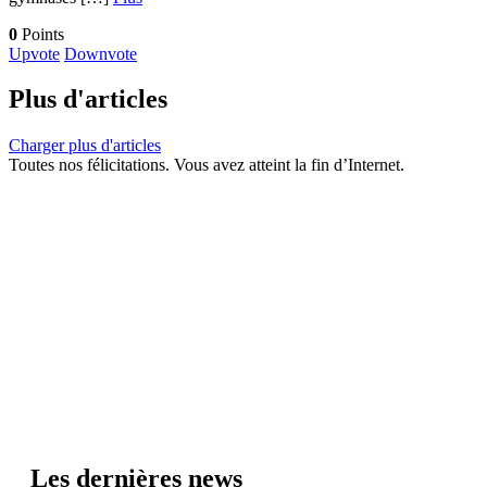
0
Points
Upvote
Downvote
Plus d'articles
Charger plus d'articles
Toutes nos félicitations. Vous avez atteint la fin d’Internet.
Les dernières news