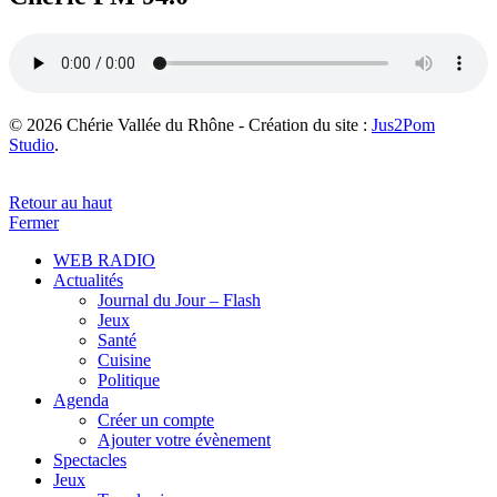
© 2026 Chérie Vallée du Rhône - Création du site :
Jus2Pom
Studio
.
Retour au haut
Fermer
WEB RADIO
Actualités
Journal du Jour – Flash
Jeux
Santé
Cuisine
Politique
Agenda
Créer un compte
Ajouter votre évènement
Spectacles
Jeux