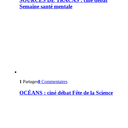
SOURCES DE TRACAS : ciné débat
Semaine santé mentale
1
Partages
0
Commentaires
OCÉANS : ciné débat Fête de la Science