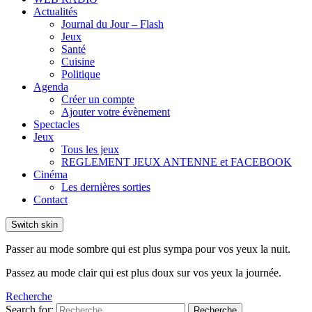
Actualités
Journal du Jour – Flash
Jeux
Santé
Cuisine
Politique
Agenda
Créer un compte
Ajouter votre évènement
Spectacles
Jeux
Tous les jeux
REGLEMENT JEUX ANTENNE et FACEBOOK
Cinéma
Les dernières sorties
Contact
Switch skin
Passer au mode sombre qui est plus sympa pour vos yeux la nuit.
Passez au mode clair qui est plus doux sur vos yeux la journée.
Recherche
Search for:
Recherche