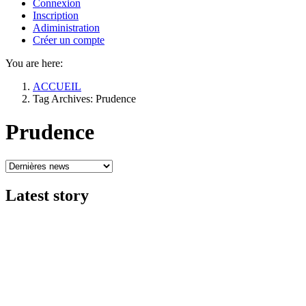
Connexion
Inscription
Adiministration
Créer un compte
You are here:
ACCUEIL
Tag Archives: Prudence
Prudence
Latest
story