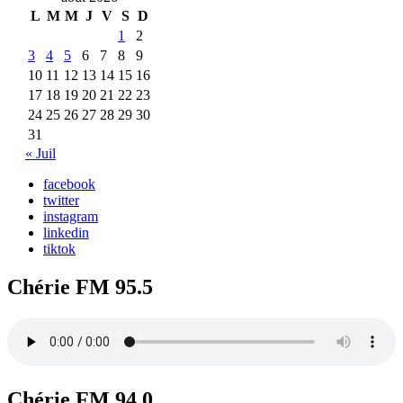
L
M
M
J
V
S
D
1
2
3
4
5
6
7
8
9
10
11
12
13
14
15
16
17
18
19
20
21
22
23
24
25
26
27
28
29
30
31
« Juil
facebook
twitter
instagram
linkedin
tiktok
Chérie FM 95.5
Chérie FM 94.0