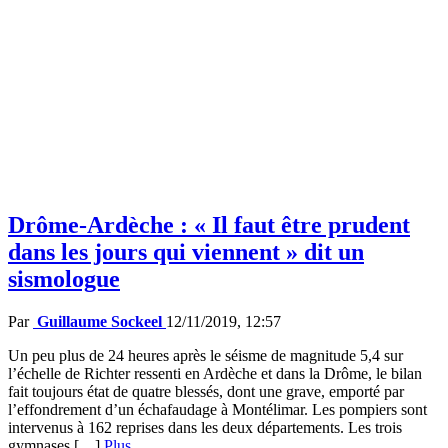
Drôme-Ardèche : « Il faut être prudent
dans les jours qui viennent » dit un
sismologue
Par
Guillaume Sockeel
12/11/2019, 12:57
Un peu plus de 24 heures après le séisme de magnitude 5,4 sur
l’échelle de Richter ressenti en Ardèche et dans la Drôme, le bilan
fait toujours état de quatre blessés, dont une grave, emporté par
l’effondrement d’un échafaudage à Montélimar. Les pompiers sont
intervenus à 162 reprises dans les deux départements. Les trois
gymnases […]
Plus