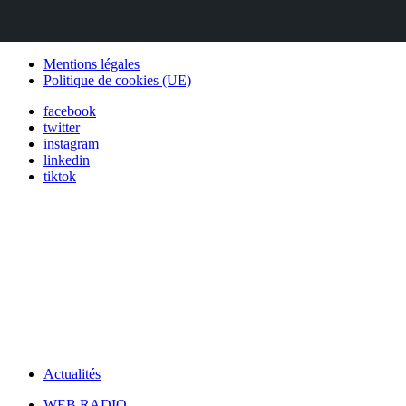
Mentions légales
Politique de cookies (UE)
facebook
twitter
instagram
linkedin
tiktok
Actualités
WEB RADIO