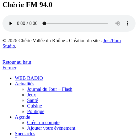
Chérie FM 94.0
© 2026 Chérie Vallée du Rhône - Création du site :
Jus2Pom
Studio
.
Retour au haut
Fermer
WEB RADIO
Actualités
Journal du Jour – Flash
Jeux
Santé
Cuisine
Politique
Agenda
Créer un compte
Ajouter votre évènement
Spectacles