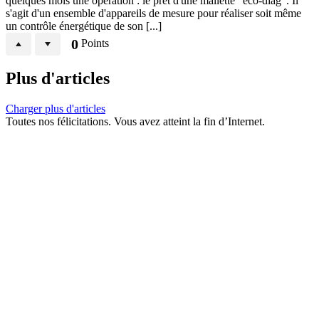
quelques mois une opération : le prêt d'une mallette "éco-diag". Il
s'agit d'un ensemble d'appareils de mesure pour réaliser soit même
un contrôle énergétique de son [...]
0
Points
Plus d'articles
Charger plus d'articles
Toutes nos félicitations. Vous avez atteint la fin d’Internet.