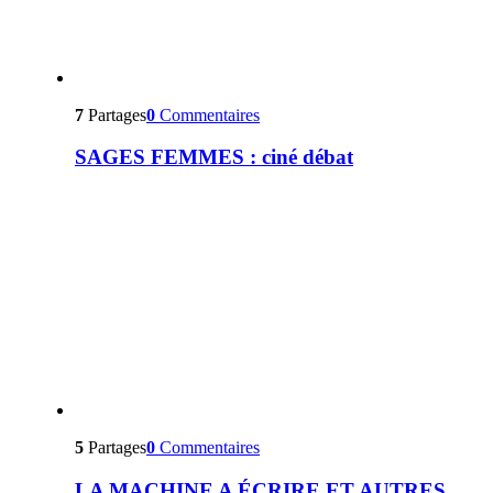
7
Partages
0
Commentaires
SAGES FEMMES : ciné débat
5
Partages
0
Commentaires
LA MACHINE A ÉCRIRE ET AUTRES