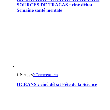
SOURCES DE TRACAS : ciné débat
Semaine santé mentale
1
Partages
0
Commentaires
OCÉANS : ciné débat Fête de la Science