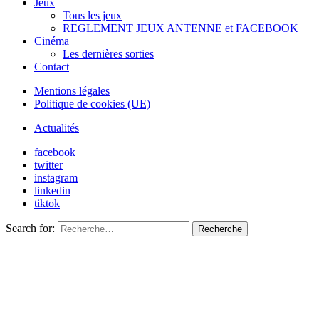
Jeux
Tous les jeux
REGLEMENT JEUX ANTENNE et FACEBOOK
Cinéma
Les dernières sorties
Contact
Mentions légales
Politique de cookies (UE)
Actualités
facebook
twitter
instagram
linkedin
tiktok
Search for:
Recherche