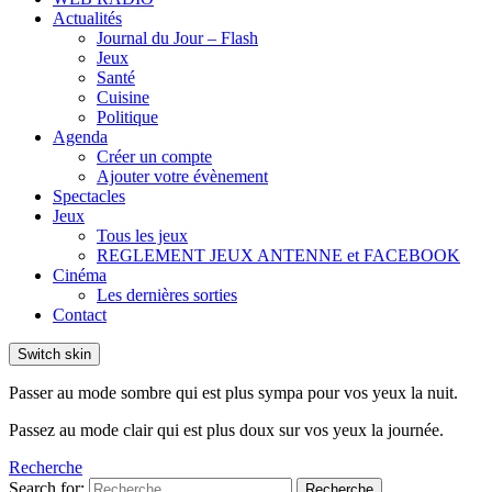
Actualités
Journal du Jour – Flash
Jeux
Santé
Cuisine
Politique
Agenda
Créer un compte
Ajouter votre évènement
Spectacles
Jeux
Tous les jeux
REGLEMENT JEUX ANTENNE et FACEBOOK
Cinéma
Les dernières sorties
Contact
Switch skin
Passer au mode sombre qui est plus sympa pour vos yeux la nuit.
Passez au mode clair qui est plus doux sur vos yeux la journée.
Recherche
Search for:
Recherche