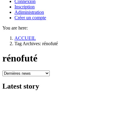
Connexion
Inscription
Adiministration
Créer un compte
You are here:
ACCUEIL
Tag Archives: rénofuté
rénofuté
Latest
story