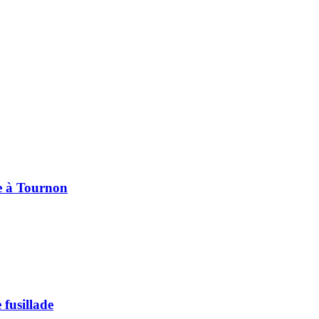
pe à Tournon
 fusillade