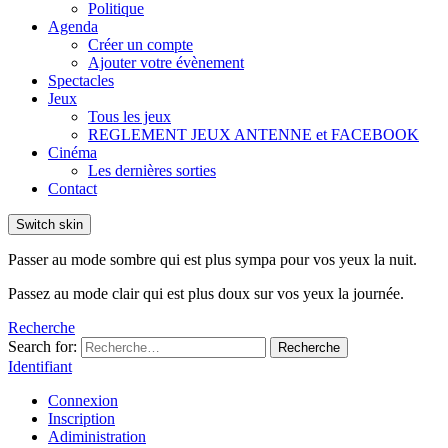
Politique
Agenda
Créer un compte
Ajouter votre évènement
Spectacles
Jeux
Tous les jeux
REGLEMENT JEUX ANTENNE et FACEBOOK
Cinéma
Les dernières sorties
Contact
Switch skin
Passer au mode sombre qui est plus sympa pour vos yeux la nuit.
Passez au mode clair qui est plus doux sur vos yeux la journée.
Recherche
Search for:
Recherche
Identifiant
Connexion
Inscription
Adiministration