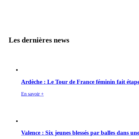
Les dernières news
Ardèche : Le Tour de France féminin fait éta
En savoir +
Valence : Six jeunes blessés par balles dans une