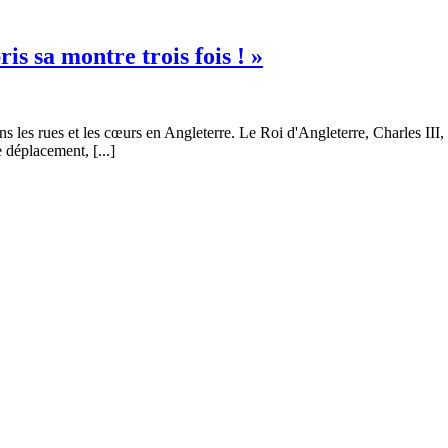
is sa montre trois fois ! »
 les rues et les cœurs en Angleterre. Le Roi d'Angleterre, Charles III, 
 déplacement, [...]