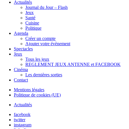
Actualités
Journal du Jour – Flash
Jeux
Santé
Cuisine
Politique
Agenda
Créer un compte
Ajouter votre évènement
Spectacles
Jeux
Tous les jeux
REGLEMENT JEUX ANTENNE et FACEBOOK
Cinéma
Les dernières sorties
Contact
Mentions légales
Politique de cookies (UE)
Actualités
facebook
twitter
instagram