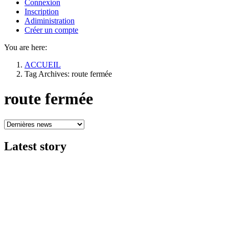
Connexion
Inscription
Adiministration
Créer un compte
You are here:
ACCUEIL
Tag Archives: route fermée
route fermée
Latest
story