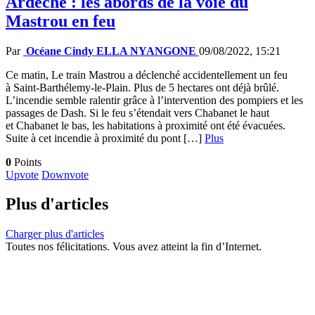
Ardèche : les abords de la voie du
Mastrou en feu
Par
Océane Cindy ELLA NYANGONE
09/08/2022, 15:21
Ce matin, Le train Mastrou a déclenché accidentellement un feu
à Saint-Barthélemy-le-Plain. Plus de 5 hectares ont déjà brûlé.
L’incendie semble ralentir grâce à l’intervention des pompiers et les
passages de Dash. Si le feu s’étendait vers Chabanet le haut
et Chabanet le bas, les habitations à proximité ont été évacuées.
Suite à cet incendie à proximité du pont […]
Plus
0
Points
Upvote
Downvote
Plus d'articles
Charger plus d'articles
Toutes nos félicitations. Vous avez atteint la fin d’Internet.