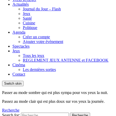
Actualités
Journal du Jour – Flash
Jeux
Santé
Cuisine
Politique
Agenda
Créer un compte
Ajouter votre évènement
Spectacles
Jeux
Tous les jeux
REGLEMENT JEUX ANTENNE et FACEBOOK
Cinéma
Les dernières sorties
Contact
Switch skin
Passer au mode sombre qui est plus sympa pour vos yeux la nuit.
Passez au mode clair qui est plus doux sur vos yeux la journée.
Recherche
Search for:
Recherche