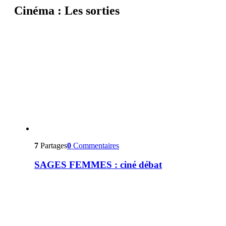
Cinéma : Les sorties
7
Partages
0
Commentaires
SAGES FEMMES : ciné débat