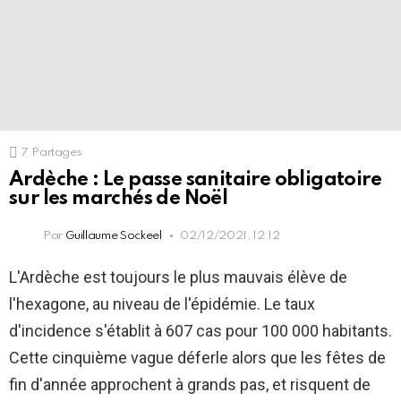
7
Partages
Ardèche : Le passe sanitaire obligatoire
sur les marchés de Noël
Par
Guillaume Sockeel
02/12/2021, 12:12
L'Ardèche est toujours le plus mauvais élève de
l'hexagone, au niveau de l'épidémie. Le taux
d'incidence s'établit à 607 cas pour 100 000 habitants.
Cette cinquième vague déferle alors que les fêtes de
fin d'année approchent à grands pas, et risquent de