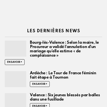
LES DERNIÈRES NEWS
Bourg-lès-Valence : Selon la maire, le
Procureur a validé l’annulation d’un
mariage qu’elle estime « de
complaisance »
EN SAVOIR +
Ardèche : Le Tour de France féminin
fait étape à Tournon
EN SAVOIR +
Valence : Six jeunes blessés par balles
dans une fusillade
EN SAVOIR +