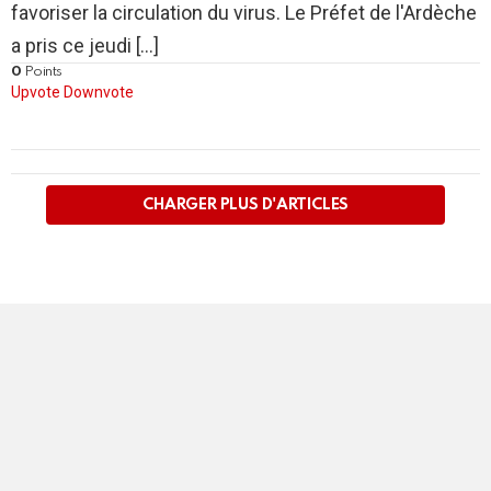
favoriser la circulation du virus. Le Préfet de l'Ardèche
a pris ce jeudi [...]
0
Points
Upvote
Downvote
PLUS
D'ARTICLES
CHARGER PLUS D'ARTICLES