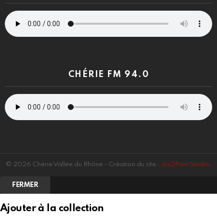
CHÉRIE FM 94.0
© 2026 Chérie Vallée du Rhône - Création du site :
Jus2Pom Studio
.
FERMER
Ajouter à la collection