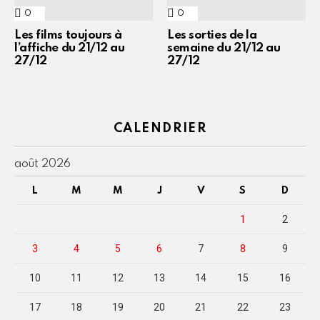
0
Commentaires
0
Commentaires
Les films toujours à
Les sorties de la
l’affiche du 21/12 au
semaine du 21/12 au
27/12
27/12
CALENDRIER
août 2026
L
M
M
J
V
S
D
1
2
3
4
5
6
7
8
9
10
11
12
13
14
15
16
17
18
19
20
21
22
23