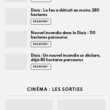
Diois : Le feu a détruit au moins 280
hectares
EN SAVOIR +
Nouvel incendie dans le Diois : 110
hectares parcourus
EN SAVOIR +
Diois : Un nouvel incendie se déclare,
déjà 80 hectares parcourus
EN SAVOIR +
CINÉMA : LES SORTIES