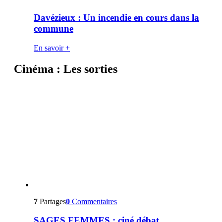
Davézieux : Un incendie en cours dans la
commune
En savoir +
Cinéma : Les sorties
7
Partages
0
Commentaires
SAGES FEMMES : ciné débat