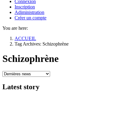
Connexion
Inscription
Adiministration
Créer un compte
You are here:
ACCUEIL
Tag Archives: Schizophrène
Schizophrène
Latest
story