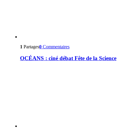
1
Partages
0
Commentaires
OCÉANS : ciné débat Fête de la Science