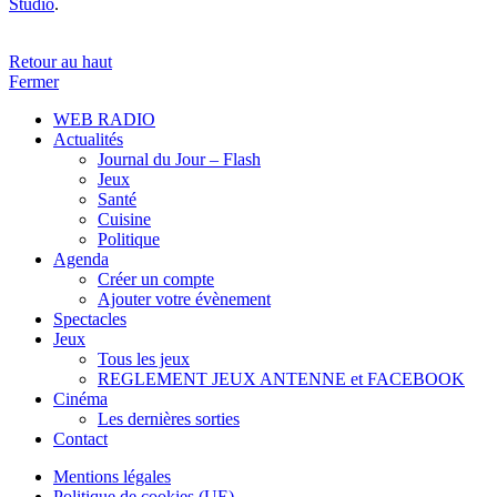
Studio
.
Retour au haut
Fermer
WEB RADIO
Actualités
Journal du Jour – Flash
Jeux
Santé
Cuisine
Politique
Agenda
Créer un compte
Ajouter votre évènement
Spectacles
Jeux
Tous les jeux
REGLEMENT JEUX ANTENNE et FACEBOOK
Cinéma
Les dernières sorties
Contact
Mentions légales
Politique de cookies (UE)