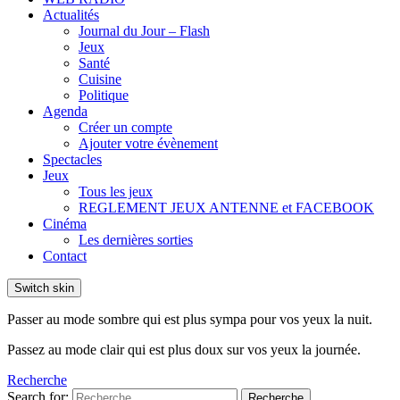
Actualités
Journal du Jour – Flash
Jeux
Santé
Cuisine
Politique
Agenda
Créer un compte
Ajouter votre évènement
Spectacles
Jeux
Tous les jeux
REGLEMENT JEUX ANTENNE et FACEBOOK
Cinéma
Les dernières sorties
Contact
Switch skin
Passer au mode sombre qui est plus sympa pour vos yeux la nuit.
Passez au mode clair qui est plus doux sur vos yeux la journée.
Recherche
Search for:
Recherche