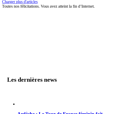
Charger plus d'articles
Toutes nos félicitations. Vous avez atteint la fin d’Internet.
Les dernières news
Ardèche : Le Tour de France féminin fait