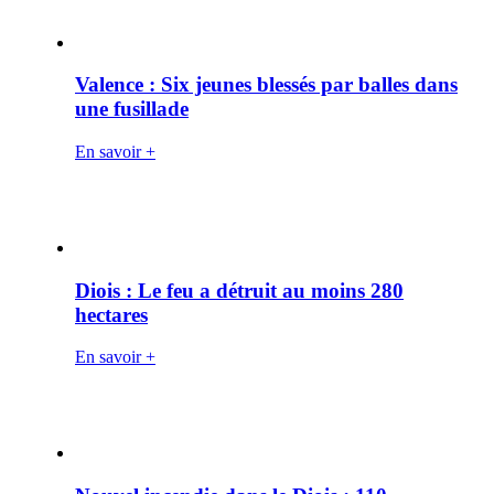
Valence : Six jeunes blessés par balles dans
une fusillade
En savoir +
Diois : Le feu a détruit au moins 280
hectares
En savoir +