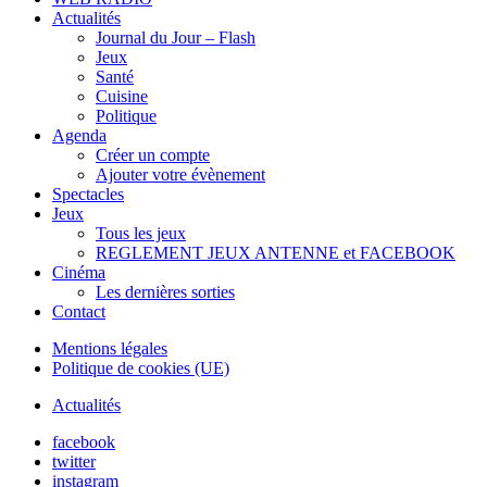
Actualités
Journal du Jour – Flash
Jeux
Santé
Cuisine
Politique
Agenda
Créer un compte
Ajouter votre évènement
Spectacles
Jeux
Tous les jeux
REGLEMENT JEUX ANTENNE et FACEBOOK
Cinéma
Les dernières sorties
Contact
Mentions légales
Politique de cookies (UE)
Actualités
facebook
twitter
instagram