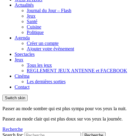
Actualités
Journal du Jour – Flash
Jeux
Santé
Cuisine
Politique
Agenda
Créer un compte
Ajouter votre évènement
Spectacles
Jeux
Tous les jeux
REGLEMENT JEUX ANTENNE et FACEBOOK
Cinéma
Les dernières sorties
Contact
Switch skin
Passer au mode sombre qui est plus sympa pour vos yeux la nuit.
Passez au mode clair qui est plus doux sur vos yeux la journée.
Recherche
Search for:
Recherche