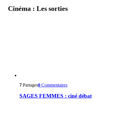
Cinéma : Les sorties
7
Partages
0
Commentaires
SAGES FEMMES : ciné débat