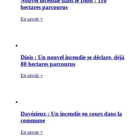
Nouvel incendie dans le Diois : 110
hectares parcourus
En savoir +
Diois : Un nouvel incendie se déclare, déjà
80 hectares parcourus
En savoir +
Davézieux : Un incendie en cours dans la
commune
En savoir +