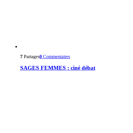
7
Partages
0
Commentaires
SAGES FEMMES : ciné débat