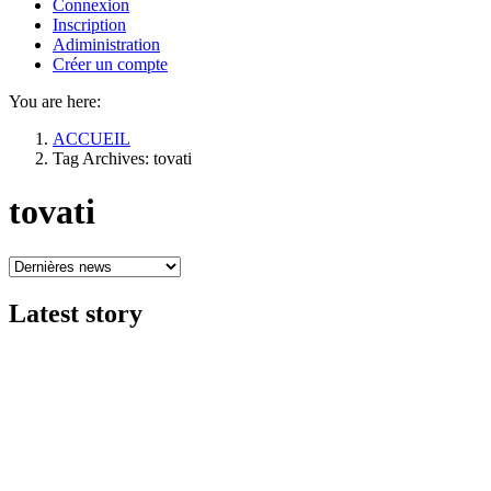
Connexion
Inscription
Adiministration
Créer un compte
You are here:
ACCUEIL
Tag Archives: tovati
tovati
Latest
story