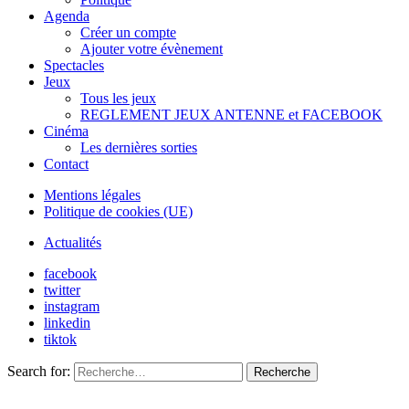
Agenda
Créer un compte
Ajouter votre évènement
Spectacles
Jeux
Tous les jeux
REGLEMENT JEUX ANTENNE et FACEBOOK
Cinéma
Les dernières sorties
Contact
Mentions légales
Politique de cookies (UE)
Actualités
facebook
twitter
instagram
linkedin
tiktok
Search for:
Recherche