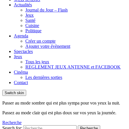
Actualités
Journal du Jour – Flash
Jeux
Santé
Cuisine
Politique
Agenda
Créer un compte
Ajouter votre évènement
Spectacles
Jeux
Tous les jeux
REGLEMENT JEUX ANTENNE et FACEBOOK
Cinéma
Les dernières sorties
Contact
Switch skin
Passer au mode sombre qui est plus sympa pour vos yeux la nuit.
Passez au mode clair qui est plus doux sur vos yeux la journée.
Recherche
Search for:
Recherche