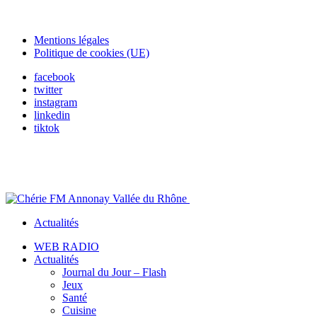
Mentions légales
Politique de cookies (UE)
facebook
twitter
instagram
linkedin
tiktok
Actualités
WEB RADIO
Actualités
Journal du Jour – Flash
Jeux
Santé
Cuisine