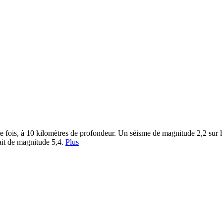
e fois, à 10 kilomètres de profondeur. Un séisme de magnitude 2,2 sur l’
ait de magnitude 5,4.
Plus