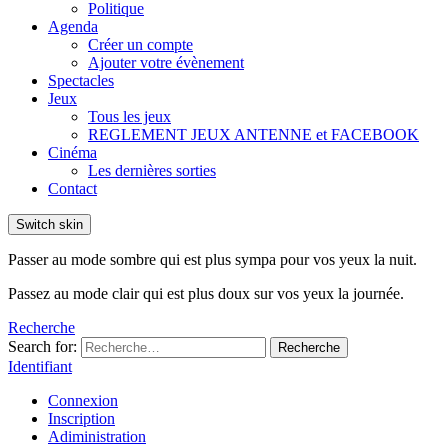
Politique
Agenda
Créer un compte
Ajouter votre évènement
Spectacles
Jeux
Tous les jeux
REGLEMENT JEUX ANTENNE et FACEBOOK
Cinéma
Les dernières sorties
Contact
Switch skin
Passer au mode sombre qui est plus sympa pour vos yeux la nuit.
Passez au mode clair qui est plus doux sur vos yeux la journée.
Recherche
Search for:
Recherche
Identifiant
Connexion
Inscription
Adiministration