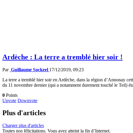
Ardèche : La terre a tremblé hier soir !
Par
Guillaume Sockeel
17/12/2019, 09:23
La terre a tremblé hier soir en Ardèche, dans la région d’Annonay cett
du 11 novembre dernier (qui a notamment durement touché le Teil) ét
0
Points
Upvote
Downvote
Plus d'articles
Charger plus d'articles
Toutes nos félicitations. Vous avez atteint la fin d’Internet.