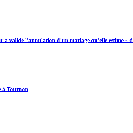
ur a validé l’annulation d’un mariage qu’elle estime « 
pe à Tournon