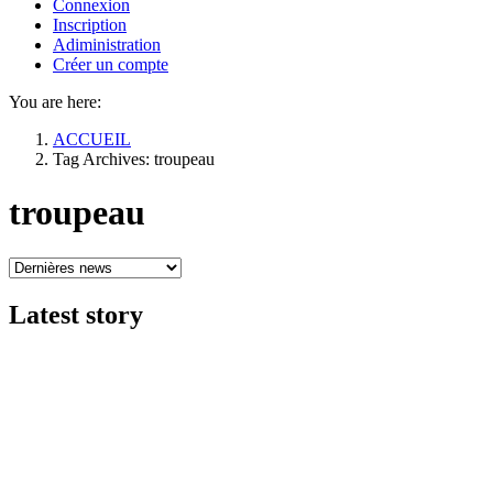
Connexion
Inscription
Adiministration
Créer un compte
You are here:
ACCUEIL
Tag Archives: troupeau
troupeau
Latest
story