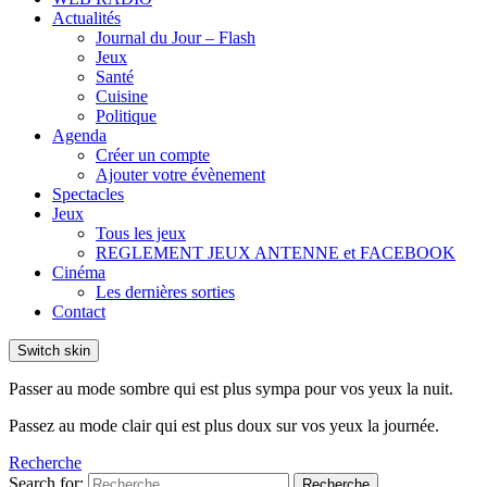
Actualités
Journal du Jour – Flash
Jeux
Santé
Cuisine
Politique
Agenda
Créer un compte
Ajouter votre évènement
Spectacles
Jeux
Tous les jeux
REGLEMENT JEUX ANTENNE et FACEBOOK
Cinéma
Les dernières sorties
Contact
Switch skin
Passer au mode sombre qui est plus sympa pour vos yeux la nuit.
Passez au mode clair qui est plus doux sur vos yeux la journée.
Recherche
Search for:
Recherche