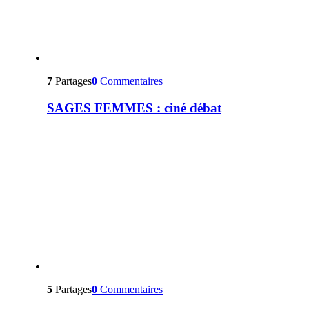
7
Partages
0
Commentaires
SAGES FEMMES : ciné débat
5
Partages
0
Commentaires