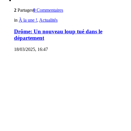
2
Partages
0
Commentaires
in
À la une !
,
Actualités
Drôme: Un nouveau loup tué dans le
département
18/03/2025, 16:47