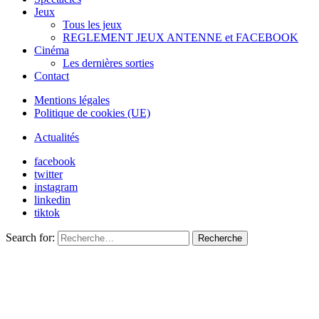
Jeux
Tous les jeux
REGLEMENT JEUX ANTENNE et FACEBOOK
Cinéma
Les dernières sorties
Contact
Mentions légales
Politique de cookies (UE)
Actualités
facebook
twitter
instagram
linkedin
tiktok
Search for:
Recherche