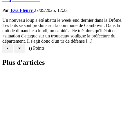
Par
Eva Fleury
27/05/2025, 12:23
Un nouveau loup a été abattu le week-end dernier dans la Drôme.
Les faits se sont produits sur la commune de Combovin. Dans la
nuit de dimanche à lundi, un canidé a été tué alors qu'il était en
«situation d'attaque sur un troupeau» souligne la préfecture du
département. Il s'agit donc d'un tir de défense [...]
0
Points
Plus d'articles