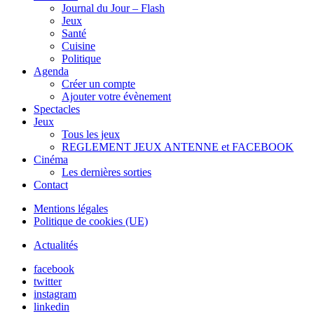
Journal du Jour – Flash
Jeux
Santé
Cuisine
Politique
Agenda
Créer un compte
Ajouter votre évènement
Spectacles
Jeux
Tous les jeux
REGLEMENT JEUX ANTENNE et FACEBOOK
Cinéma
Les dernières sorties
Contact
Mentions légales
Politique de cookies (UE)
Actualités
facebook
twitter
instagram
linkedin