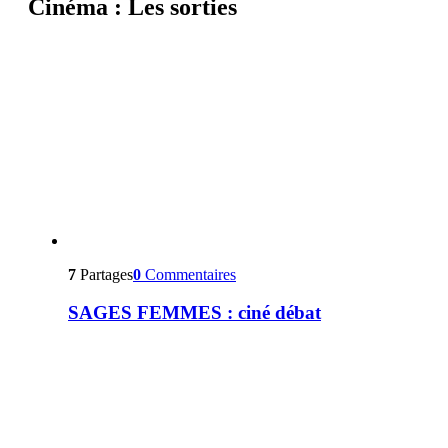
Cinéma : Les sorties
7
Partages
0
Commentaires
SAGES FEMMES : ciné débat