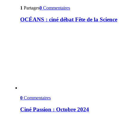
1
Partages
0
Commentaires
OCÉANS : ciné débat Fête de la Science
0
Commentaires
Ciné Passion : Octobre 2024