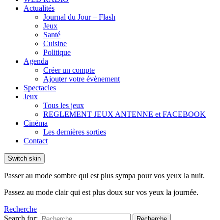
Actualités
Journal du Jour – Flash
Jeux
Santé
Cuisine
Politique
Agenda
Créer un compte
Ajouter votre évènement
Spectacles
Jeux
Tous les jeux
REGLEMENT JEUX ANTENNE et FACEBOOK
Cinéma
Les dernières sorties
Contact
Switch skin
Passer au mode sombre qui est plus sympa pour vos yeux la nuit.
Passez au mode clair qui est plus doux sur vos yeux la journée.
Recherche
Search for:
Recherche