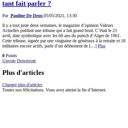
tant fait parler ?
Par
Pauline De Deus
05/05/2021, 13:30
Il y a tout juste deux semaines, le magazine d’opinion Valeurs
Actuelles publiait une tribune qui a fait grand bruit. C’était le 21
avril, date symbolique avec les 60 ans du putsch d’Alger de 1961.
Cette tribune, signée par une vingtaine de généraux à la retraite et 18
militaires encore actifs, parle d’un délitement de […]
Plus
0
Points
Upvote
Downvote
Plus d'articles
Charger plus d'articles
Toutes nos félicitations. Vous avez atteint la fin d’Internet.