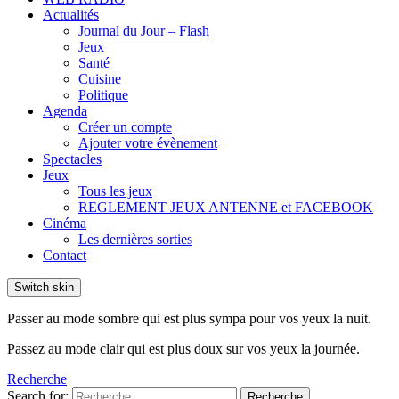
Actualités
Journal du Jour – Flash
Jeux
Santé
Cuisine
Politique
Agenda
Créer un compte
Ajouter votre évènement
Spectacles
Jeux
Tous les jeux
REGLEMENT JEUX ANTENNE et FACEBOOK
Cinéma
Les dernières sorties
Contact
Switch skin
Passer au mode sombre qui est plus sympa pour vos yeux la nuit.
Passez au mode clair qui est plus doux sur vos yeux la journée.
Recherche
Search for:
Recherche