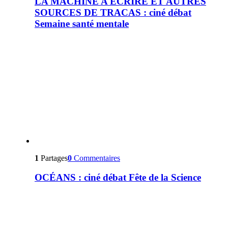
LA MACHINE A ÉCRIRE ET AUTRES
SOURCES DE TRACAS : ciné débat
Semaine santé mentale
1
Partages
0
Commentaires
OCÉANS : ciné débat Fête de la Science