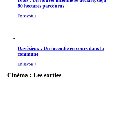
Diois : Un nouvel incendie se déclare, déjà
80 hectares parcourus
En savoir +
Davézieux : Un incendie en cours dans la
commune
En savoir +
Cinéma : Les sorties