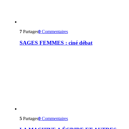
7
Partages
0
Commentaires
SAGES FEMMES : ciné débat
5
Partages
0
Commentaires