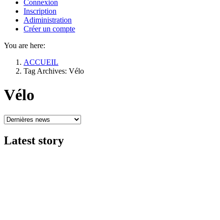
Connexion
Inscription
Adiministration
Créer un compte
You are here:
ACCUEIL
Tag Archives: Vélo
Vélo
Latest
story