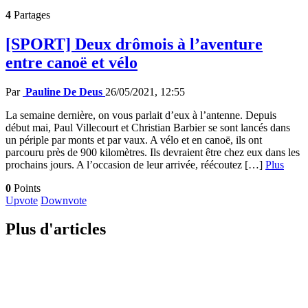
4
Partages
[SPORT] Deux drômois à l’aventure
entre canoë et vélo
Par
Pauline De Deus
26/05/2021, 12:55
La semaine dernière, on vous parlait d’eux à l’antenne. Depuis
début mai, Paul Villecourt et Christian Barbier se sont lancés dans
un périple par monts et par vaux. A vélo et en canoë, ils ont
parcouru près de 900 kilomètres. Ils devraient être chez eux dans les
prochains jours. A l’occasion de leur arrivée, réécoutez […]
Plus
0
Points
Upvote
Downvote
Plus d'articles