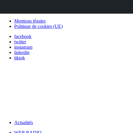
Mentions légales
Politique de cookies (UE)
facebook
twitter
instagram
linkedin
tiktok
Actualités
WEB RADIO