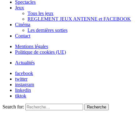
Spectacles
Jeux
Tous les jeux
REGLEMENT JEUX ANTENNE et FACEBOOK
Cinéma
Les dernières sorties
Contact
Mentions légales
Politique de cookies (UE)
Actualités
facebook
twitter
instagram
linkedin
tiktok
Search for:
Recherche