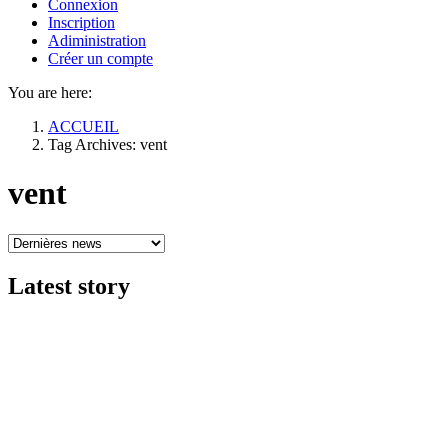
Connexion
Inscription
Adiministration
Créer un compte
You are here:
ACCUEIL
Tag Archives: vent
vent
Latest
story