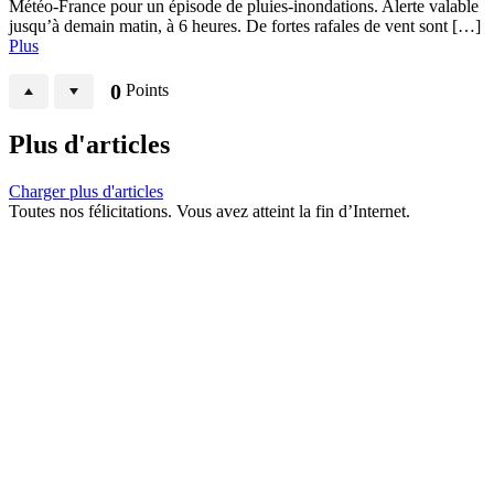
Météo-France pour un épisode de pluies-inondations. Alerte valable
jusqu’à demain matin, à 6 heures. De fortes rafales de vent sont […]
Plus
0
Points
Plus d'articles
Charger plus d'articles
Toutes nos félicitations. Vous avez atteint la fin d’Internet.