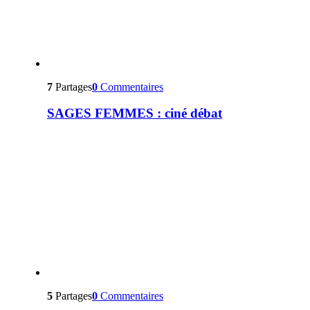
7
Partages
0
Commentaires
SAGES FEMMES : ciné débat
5
Partages
0
Commentaires