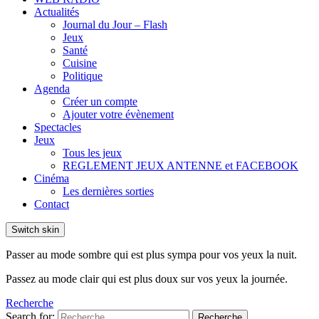
Actualités
Journal du Jour – Flash
Jeux
Santé
Cuisine
Politique
Agenda
Créer un compte
Ajouter votre évènement
Spectacles
Jeux
Tous les jeux
REGLEMENT JEUX ANTENNE et FACEBOOK
Cinéma
Les dernières sorties
Contact
Switch skin
Passer au mode sombre qui est plus sympa pour vos yeux la nuit.
Passez au mode clair qui est plus doux sur vos yeux la journée.
Recherche
Search for:
Recherche