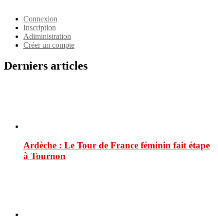
Identifiant
Connexion
Inscription
Adiministration
Créer un compte
Derniers articles
Ardèche : Le Tour de France féminin fait étape
à Tournon