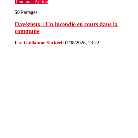
Tendance
Au top
50
Partages
Davézieux : Un incendie en cours dans la
commune
Par
Guillaume Sockeel
01/08/2026, 23:22