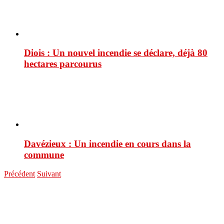
Diois : Un nouvel incendie se déclare, déjà 80
hectares parcourus
Davézieux : Un incendie en cours dans la
commune
Précédent
Suivant
You are here:
ACCUEIL
Actualités