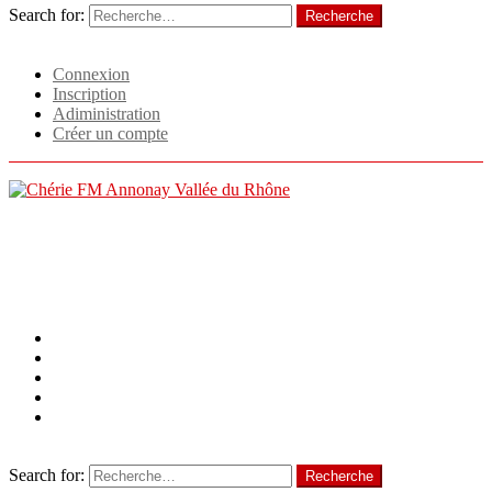
Search for:
Recherche
Identifiant
Connexion
Inscription
Adiministration
Créer un compte
Menu
Follow us
facebook
twitter
instagram
linkedin
tiktok
Recherche
Search for:
Recherche