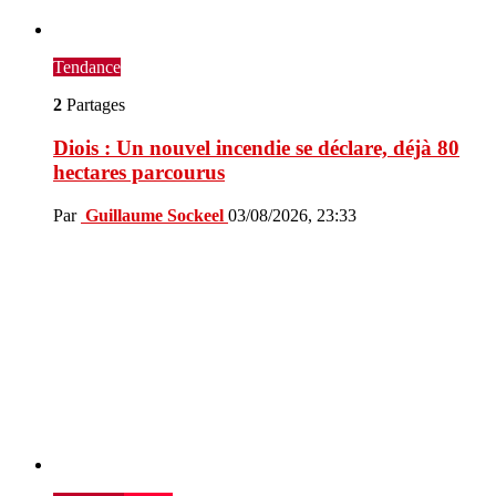
Tendance
2
Partages
Diois : Un nouvel incendie se déclare, déjà 80
hectares parcourus
Par
Guillaume Sockeel
03/08/2026, 23:33