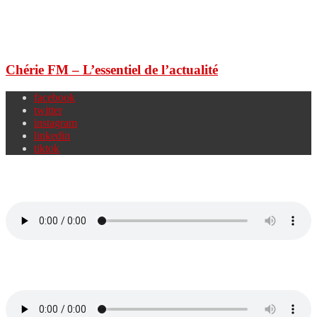
Chérie FM – L’essentiel de l’actualité
facebook
twitter
instagram
linkedin
tiktok
Chérie FM 95.5
Chérie FM 94.0