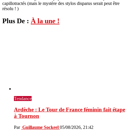
capillotractés (mais le mystère des stylos disparus serait peut être
résolu ! )
Plus De :
À la une !
Tendance
Ardèche : Le Tour de France féminin fait étape
à Tournon
Par
Guillaume Sockeel
05/08/2026, 21:42