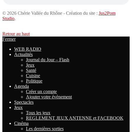
© 2026 Chérie Vallée du Rhône - Création du site :
Jus2Pom
Studio
.
Retour au haut
Fermer
WEB RADIO
Actualités
Journal du Jour – Flash
Jeux
Santé
Cuisine
Politique
Agenda
Créer un compte
Ajouter votre évènement
Spectacles
Jeux
Tous les jeux
REGLEMENT JEUX ANTENNE et FACEBOOK
Cinéma
Les dernières sorties