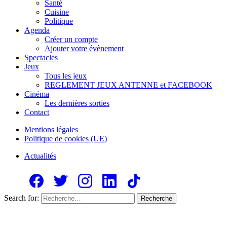
Santé
Cuisine
Politique
Agenda
Créer un compte
Ajouter votre évènement
Spectacles
Jeux
Tous les jeux
REGLEMENT JEUX ANTENNE et FACEBOOK
Cinéma
Les dernières sorties
Contact
Mentions légales
Politique de cookies (UE)
Actualités
Search for:
Recherche