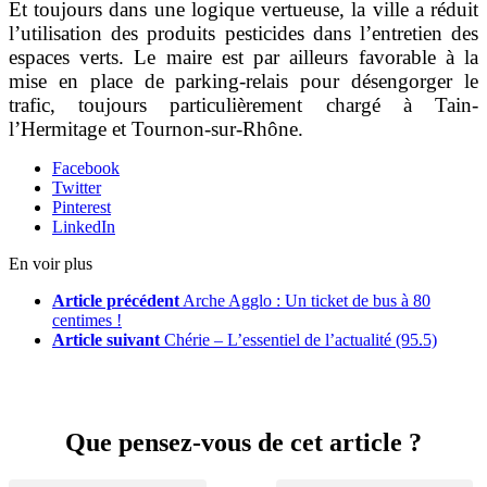
Et toujours dans une logique vertueuse, la ville a réduit
l’utilisation des produits pesticides dans l’entretien des
espaces verts. Le maire est par ailleurs favorable à la
mise en place de parking-relais pour désengorger le
trafic, toujours particulièrement chargé à Tain-
l’Hermitage et Tournon-sur-Rhône.
Facebook
Twitter
Pinterest
LinkedIn
En voir plus
Article précédent
Arche Agglo : Un ticket de bus à 80
centimes !
Article suivant
Chérie – L’essentiel de l’actualité (95.5)
Que pensez-vous de cet article ?