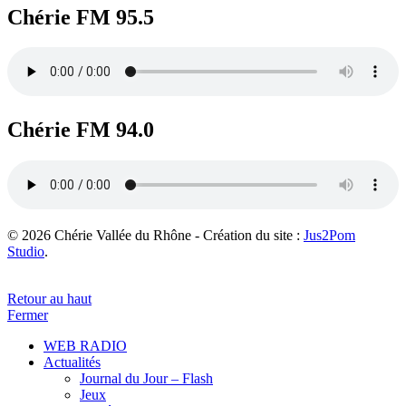
Chérie FM 95.5
Chérie FM 94.0
© 2026 Chérie Vallée du Rhône - Création du site :
Jus2Pom
Studio
.
Retour au haut
Fermer
WEB RADIO
Actualités
Journal du Jour – Flash
Jeux