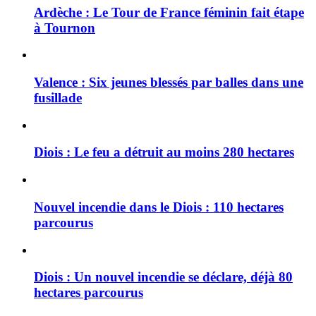
Ardèche : Le Tour de France féminin fait étape
à Tournon
Valence : Six jeunes blessés par balles dans une
fusillade
Diois : Le feu a détruit au moins 280 hectares
Nouvel incendie dans le Diois : 110 hectares
parcourus
Diois : Un nouvel incendie se déclare, déjà 80
hectares parcourus