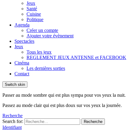
Jeux
Santé
Cuisine
Politique
Agenda
Créer un compte
Ajouter votre évènement
Spectacles
Jeux
Tous les jeux
REGLEMENT JEUX ANTENNE et FACEBOOK
Cinéma
Les dernières sorties
Contact
Switch skin
Passer au mode sombre qui est plus sympa pour vos yeux la nuit.
Passez au mode clair qui est plus doux sur vos yeux la journée.
Recherche
Search for:
Recherche
Identifiant