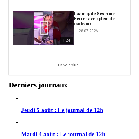
Lââm gâte Séverine
Ferrer avec plein de
cadeaux !
28.07.2026
1:24
En voir plus...
Derniers journaux
Jeudi 5 août : Le journal de 12h
Mardi 4 août : Le journal de 12h