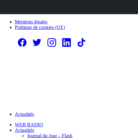
Mentions légales
Politique de cookies (UE)
Actualités
WEB RADIO
Actualités
Journal du Jour – Flash